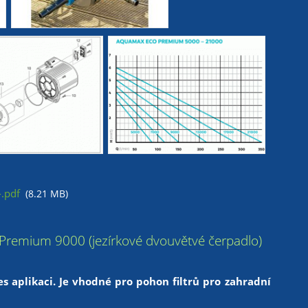
.pdf
(8.21 MB)
Premium 9000 (jezírkové dvouvětvé čerpadlo)
aplikaci. Je vhodné pro pohon filtrů pro zahradní