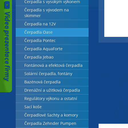
Čerpadla s vysokým výkonem
Čerpadla s vývodem na
skimmer
Čerpadla na 12V
Čerpadla Oase
Čerpadla Pontec
Čerpadla AquaForte
Čerpadla Jebao
Fontánová a efektová čerpadla
Solární čerpadla, fontány
Bazénová čerpadla
Drenážní a užitková čerpadla
Regulátory výkonu a ostatní
Sací koše
Čerpadlové šachty a komory
Čerpadla Zehnder Pumpen