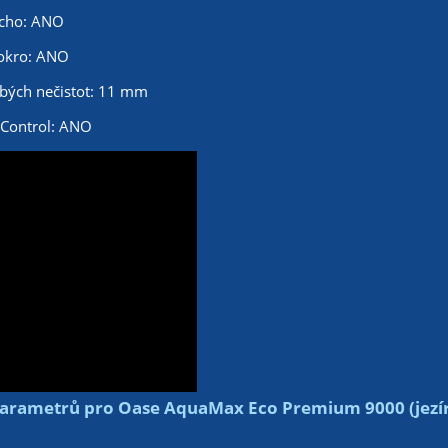
ucho: ANO
mokro: ANO
bých nečistot: 11 mm
 Control: ANO
arametrů pro Oase AquaMax Eco Premium 9000 (jezí