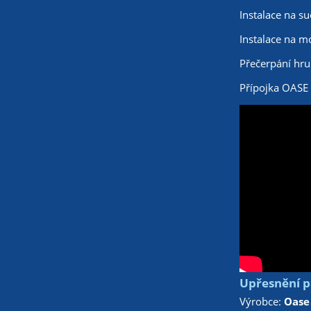
Instalace na s
Instalace na 
Přečerpání hru
Přípojka OASE
Upřesnění p
Výrobce:
Oase