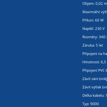
Objem: 0,02 m
Maximální výtl
Příkon: 60 W
Napětí: 230 V
Rozměry: 340 
Záruka: 5 let
Připojení na 
Hmotnost: 6,5
Připojení PVC 
Závit sání (vnějš
Závit výtlak (vn
Délka kabelu: 
Typ: 9000