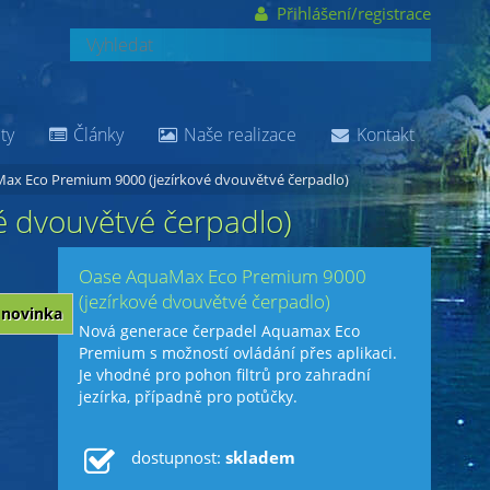
Přihlášení/registrace
ty
Články
Naše realizace
Kontakt
ax Eco Premium 9000 (jezírkové dvouvětvé čerpadlo)
 dvouvětvé čerpadlo)
Oase AquaMax Eco Premium 9000
(jezírkové dvouvětvé čerpadlo)
novinka
Nová generace čerpadel Aquamax Eco
Premium s možností ovládání přes aplikaci.
Je vhodné pro pohon filtrů pro zahradní
jezírka, případně pro potůčky.
dostupnost:
skladem