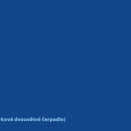
rkové dvouvětvé čerpadlo)