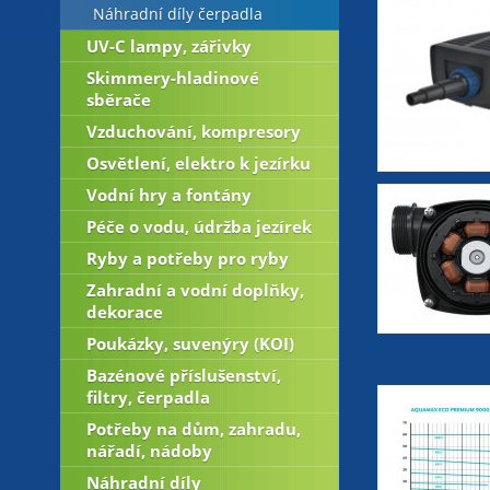
Náhradní díly čerpadla
UV-C lampy, zářivky
Skimmery-hladinové
sběrače
Vzduchování, kompresory
Osvětlení, elektro k jezírku
Vodní hry a fontány
Péče o vodu, údržba jezírek
Ryby a potřeby pro ryby
Zahradní a vodní doplňky,
dekorace
Poukázky, suvenýry (KOI)
Bazénové příslušenství,
filtry, čerpadla
Potřeby na dům, zahradu,
nářadí, nádoby
Náhradní díly