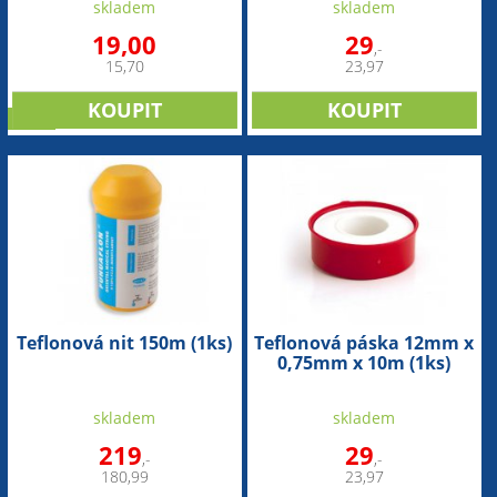
skladem
skladem
19,00
29
,-
15,70
23,97
sleva
Teflonová nit 150m (1ks)
Teflonová páska 12mm x
0,75mm x 10m (1ks)
skladem
skladem
219
29
,-
,-
180,99
23,97