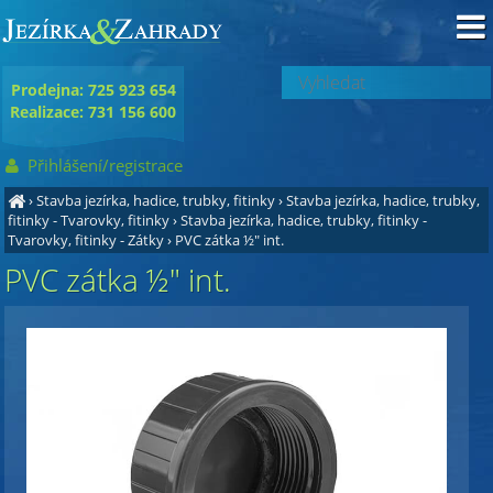
Prodejna: 725 923 654
Realizace: 731 156 600
Přihlášení/registrace
›
Stavba jezírka, hadice, trubky, fitinky
›
Stavba jezírka, hadice, trubky,
fitinky - Tvarovky, fitinky
›
Stavba jezírka, hadice, trubky, fitinky -
Tvarovky, fitinky - Zátky
›
PVC zátka ½" int.
PVC zátka ½" int.