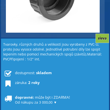
sleva
Tvarovky, různých druhů a velikostí jsou vyrobeny z PVC-U,
proto jsou vysoce odolné. Jednotlivé potrubní díly lze spojit
lepením nebo pomocí mechanických spojů (závitů).Materiál:
PVCPřipojení : 1/2" int.
dostupnost:
skladem
záruka:
2 roky
dopravné:
může být i ZDARMA!
Od nákupu za 3 000,00 ▼