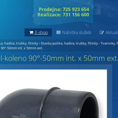
Prodejna: 725 923 654
Realizace: 731 156 600
E-shop
Nabídka služeb
Aktuali
a, hadice, trubky, fitinky
›
Stavba jezírka, hadice, trubky, fitinky - Tvarovky, f
 90°-50mm int. x 50mm ext.
l-koleno 90°-50mm int. x 50mm ext