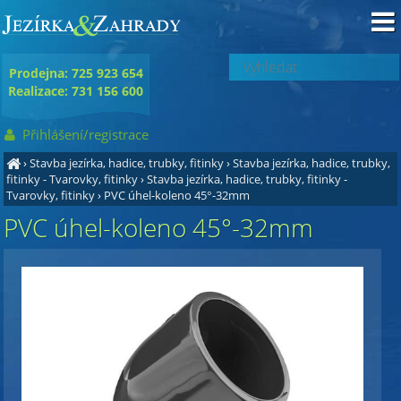
Prodejna: 725 923 654
Realizace: 731 156 600
Přihlášení/registrace
›
Stavba jezírka, hadice, trubky, fitinky
›
Stavba jezírka, hadice, trubky,
fitinky - Tvarovky, fitinky
›
Stavba jezírka, hadice, trubky, fitinky -
Tvarovky, fitinky
›
PVC úhel-koleno 45°-32mm
PVC úhel-koleno 45°-32mm