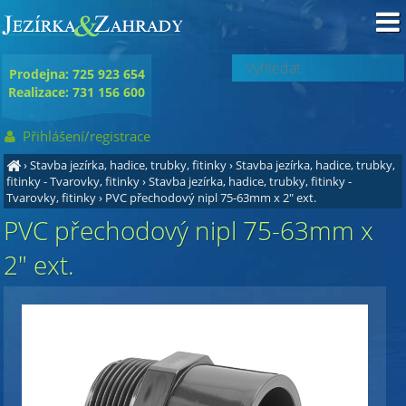
Prodejna: 725 923 654
Realizace: 731 156 600
Přihlášení/registrace
›
Stavba jezírka, hadice, trubky, fitinky
›
Stavba jezírka, hadice, trubky,
fitinky - Tvarovky, fitinky
›
Stavba jezírka, hadice, trubky, fitinky -
Tvarovky, fitinky
›
PVC přechodový nipl 75-63mm x 2" ext.
PVC přechodový nipl 75-63mm x
2" ext.