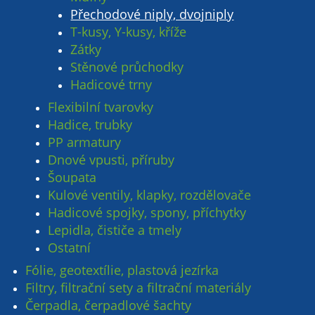
Přechodové niply, dvojniply
T-kusy, Y-kusy, kříže
Zátky
Stěnové průchodky
Hadicové trny
Flexibilní tvarovky
Hadice, trubky
PP armatury
Dnové vpusti, příruby
Šoupata
Kulové ventily, klapky, rozdělovače
Hadicové spojky, spony, příchytky
Lepidla, čističe a tmely
Ostatní
Fólie, geotextílie, plastová jezírka
Filtry, filtrační sety a filtrační materiály
Čerpadla, čerpadlové šachty