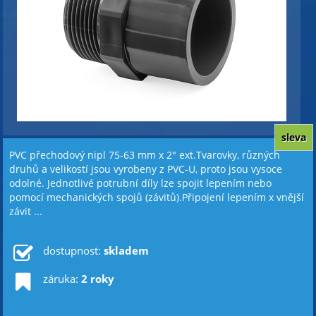
sleva
PVC přechodový nipl 75-63 mm x 2" ext.Tvarovky, různých
druhů a velikostí jsou vyrobeny z PVC-U, proto jsou vysoce
odolné. Jednotlivé potrubní díly lze spojit lepením nebo
pomocí mechanických spojů (závitů).Připojení lepením x vnější
závit ...
dostupnost:
skladem
záruka:
2 roky