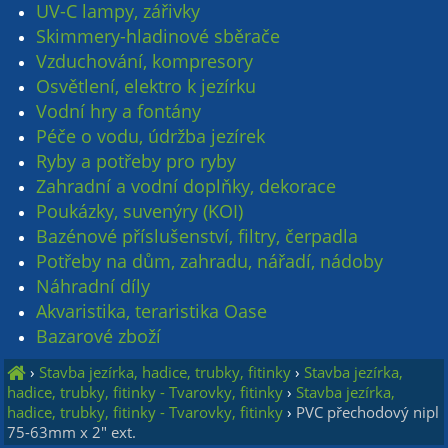
UV-C lampy, zářivky
Skimmery-hladinové sběrače
Vzduchování, kompresory
Osvětlení, elektro k jezírku
Vodní hry a fontány
Péče o vodu, údržba jezírek
Ryby a potřeby pro ryby
Zahradní a vodní doplňky, dekorace
Poukázky, suvenýry (KOI)
Bazénové příslušenství, filtry, čerpadla
Potřeby na dům, zahradu, nářadí, nádoby
Náhradní díly
Akvaristika, teraristika Oase
Bazarové zboží
›
Stavba jezírka, hadice, trubky, fitinky
›
Stavba jezírka,
hadice, trubky, fitinky - Tvarovky, fitinky
›
Stavba jezírka,
hadice, trubky, fitinky - Tvarovky, fitinky
›
PVC přechodový nipl
75-63mm x 2" ext.