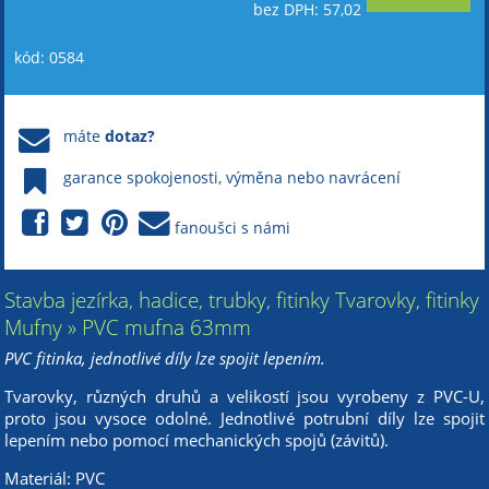
bez DPH: 57,02
kód: 0584
máte
dotaz?
garance spokojenosti, výměna nebo navrácení
fanoušci s námi
Stavba jezírka, hadice, trubky, fitinky Tvarovky, fitinky
Mufny » PVC mufna 63mm
PVC fitinka, jednotlivé díly lze spojit lepením.
Tvarovky, různých druhů a velikostí jsou vyrobeny z PVC-U,
proto jsou vysoce odolné. Jednotlivé potrubní díly lze spojit
lepením nebo pomocí mechanických spojů (závitů).
Materiál: PVC