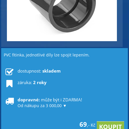
PVC fitinka, jednotlivé díly lze spojit lepením.
dostupnost:
skladem
záruka:
2 roky
dopravné:
může být i ZDARMA!
Od nákupu za 3 000,00 ▼
69
,- Kč