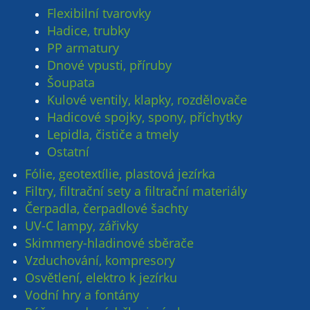
Flexibilní tvarovky
Hadice, trubky
PP armatury
Dnové vpusti, příruby
Šoupata
Kulové ventily, klapky, rozdělovače
Hadicové spojky, spony, příchytky
Lepidla, čističe a tmely
Ostatní
Fólie, geotextílie, plastová jezírka
Filtry, filtrační sety a filtrační materiály
Čerpadla, čerpadlové šachty
UV-C lampy, zářivky
Skimmery-hladinové sběrače
Vzduchování, kompresory
Osvětlení, elektro k jezírku
Vodní hry a fontány