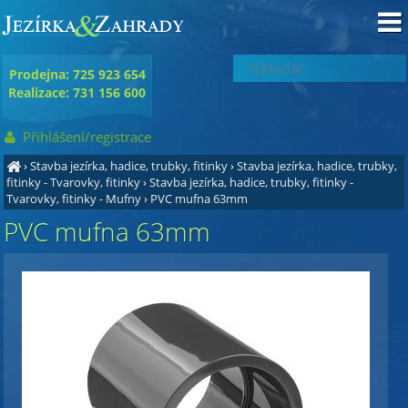
Prodejna: 725 923 654
Realizace: 731 156 600
Přihlášení/registrace
›
Stavba jezírka, hadice, trubky, fitinky
›
Stavba jezírka, hadice, trubky,
fitinky - Tvarovky, fitinky
›
Stavba jezírka, hadice, trubky, fitinky -
Tvarovky, fitinky - Mufny
›
PVC mufna 63mm
PVC mufna 63mm