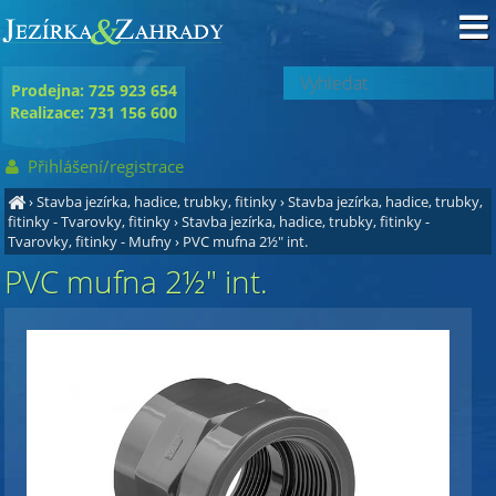
Prodejna: 725 923 654
Realizace: 731 156 600
Přihlášení/registrace
›
Stavba jezírka, hadice, trubky, fitinky
›
Stavba jezírka, hadice, trubky,
fitinky - Tvarovky, fitinky
›
Stavba jezírka, hadice, trubky, fitinky -
Tvarovky, fitinky - Mufny
›
PVC mufna 2½" int.
PVC mufna 2½" int.