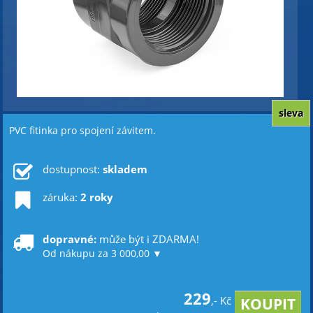
sleva
PVC fitinka pro spojení závitem.
dostupnost:
skladem
záruka:
2 roky
dopravné:
může být i ZDARMA!
Od nákupu za 3 000,00 ▼
229
,- Kč