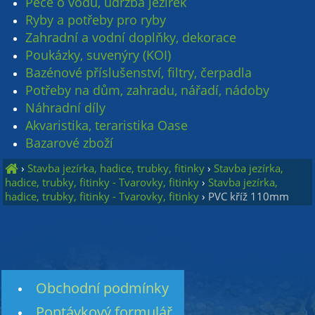
Péče o vodu, údržba jezírek
Ryby a potřeby pro ryby
Zahradní a vodní doplňky, dekorace
Poukázky, suvenýry (KOI)
Bazénové příslušenství, filtry, čerpadla
Potřeby na dům, zahradu, nářadí, nádoby
Náhradní díly
Akvaristika, teraristika Oase
Bazarové zboží
›
Stavba jezírka, hadice, trubky, fitinky
›
Stavba jezírka,
hadice, trubky, fitinky - Tvarovky, fitinky
›
Stavba jezírka,
hadice, trubky, fitinky - Tvarovky, fitinky
›
PVC kříž 110mm
Obchodní podmínky
Poptávkový formulář