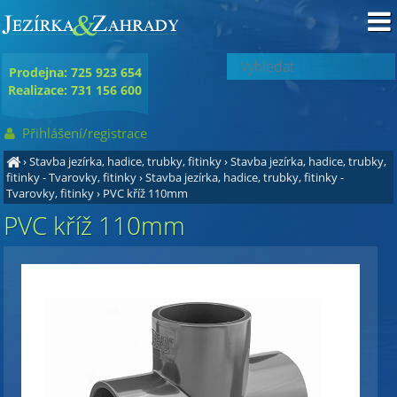
Prodejna: 725 923 654
Realizace: 731 156 600
Přihlášení/registrace
›
Stavba jezírka, hadice, trubky, fitinky
›
Stavba jezírka, hadice, trubky,
fitinky - Tvarovky, fitinky
›
Stavba jezírka, hadice, trubky, fitinky -
Tvarovky, fitinky
›
PVC kříž 110mm
PVC kříž 110mm