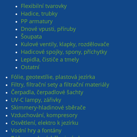
Flexibilní tvarovky
Hadice, trubky
PP armatury
Dnové vpusti, příruby
Šoupata
Kulové ventily, klapky, rozdělovače
Hadicové spojky, spony, příchytky
Lepidla, čističe a tmely
Ostatní
Fólie, geotextílie, plastová jezírka
Filtry, filtrační sety a filtrační materiály
Čerpadla, čerpadlové šachty
UV-C lampy, zářivky
Skimmery-hladinové sběrače
Vzduchování, kompresory
Osvětlení, elektro k jezírku
Vodní hry a fontány