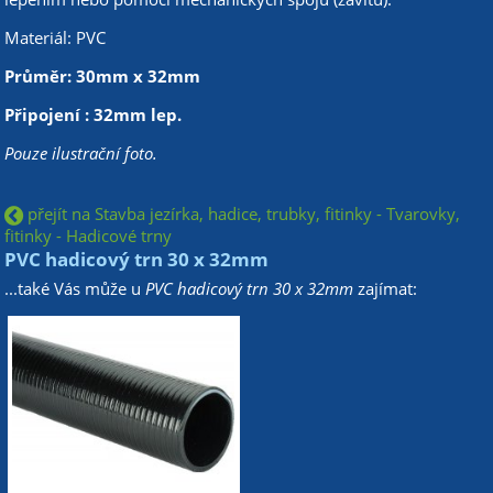
Materiál: PVC
Průměr: 30mm x 32mm
Připojení : 32mm lep.
Pouze ilustrační foto.
přejít na Stavba jezírka, hadice, trubky, fitinky - Tvarovky,
fitinky - Hadicové trny
PVC hadicový trn 30 x 32mm
...také Vás může u
PVC hadicový trn 30 x 32mm
zajímat: