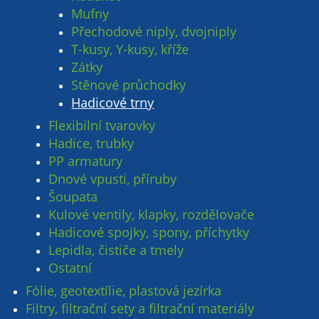
Mufny
Přechodové niply, dvojniply
T-kusy, Y-kusy, kříže
Zátky
Stěnové průchodky
Hadicové trny
Flexibilní tvarovky
Hadice, trubky
PP armatury
Dnové vpusti, příruby
Šoupata
Kulové ventily, klapky, rozdělovače
Hadicové spojky, spony, příchytky
Lepidla, čističe a tmely
Ostatní
Fólie, geotextílie, plastová jezírka
Filtry, filtrační sety a filtrační materiály