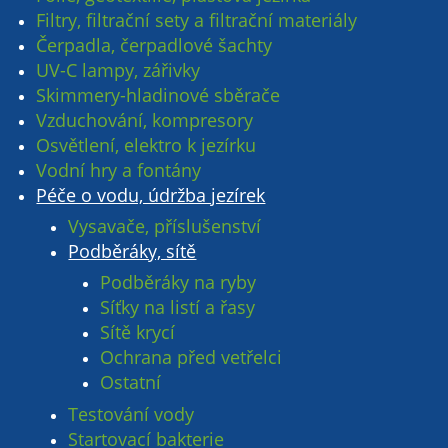
Filtry, filtrační sety a filtrační materiály
Čerpadla, čerpadlové šachty
UV-C lampy, zářivky
Skimmery-hladinové sběrače
Vzduchování, kompresory
Osvětlení, elektro k jezírku
Vodní hry a fontány
Péče o vodu, údržba jezírek
Vysavače, příslušenství
Podběráky, sítě
Podběráky na ryby
Síťky na listí a řasy
Sítě krycí
Ochrana před vetřelci
Ostatní
Testování vody
Startovací bakterie