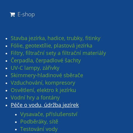
E-shop
Stavba jezírka, hadice, trubky, fitinky
Fólie, geotextílie, plastová jezírka
Filtry, filtrační sety a filtrační materiály
Čerpadla, čerpadlové šachty
UV-C lampy, zářivky
Skimmery-hladinové sběrače
Vzduchování, kompresory
Osvětlení, elektro k jezírku
Vodní hry a fontány
Péče o vodu, údržba jezírek
Vysavače, příslušenství
Podběráky, sítě
Testování vody