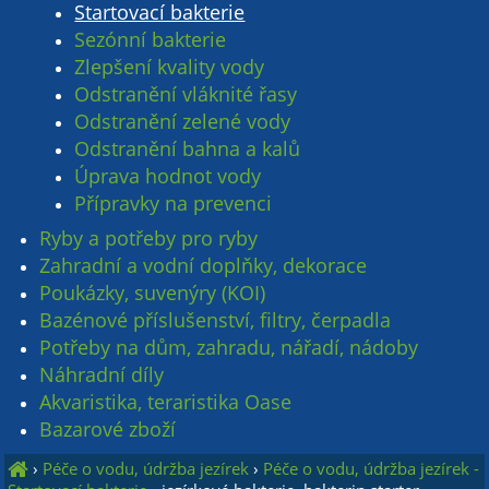
Startovací bakterie
Sezónní bakterie
Zlepšení kvality vody
Odstranění vláknité řasy
Odstranění zelené vody
Odstranění bahna a kalů
Úprava hodnot vody
Přípravky na prevenci
Ryby a potřeby pro ryby
Zahradní a vodní doplňky, dekorace
Poukázky, suvenýry (KOI)
Bazénové příslušenství, filtry, čerpadla
Potřeby na dům, zahradu, nářadí, nádoby
Náhradní díly
Akvaristika, teraristika Oase
Bazarové zboží
›
Péče o vodu, údržba jezírek
›
Péče o vodu, údržba jezírek -