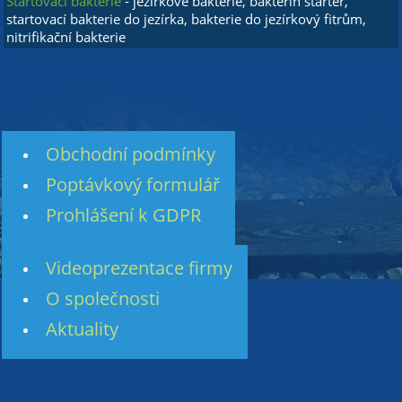
Startovací bakterie
- jezírkové bakterie, bakterin starter,
startovací bakterie do jezírka, bakterie do jezírkový fitrům,
nitrifikační bakterie
Obchodní podmínky
Poptávkový formulář
Prohlášení k GDPR
Videoprezentace firmy
O společnosti
Aktuality