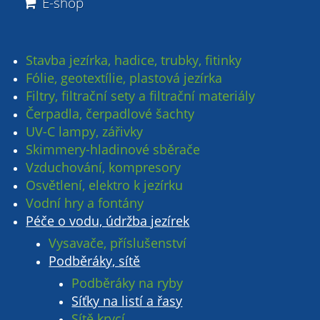
E-shop
Stavba jezírka, hadice, trubky, fitinky
Fólie, geotextílie, plastová jezírka
Filtry, filtrační sety a filtrační materiály
Čerpadla, čerpadlové šachty
UV-C lampy, zářivky
Skimmery-hladinové sběrače
Vzduchování, kompresory
Osvětlení, elektro k jezírku
Vodní hry a fontány
Péče o vodu, údržba jezírek
Vysavače, příslušenství
Podběráky, sítě
Podběráky na ryby
Síťky na listí a řasy
Sítě krycí