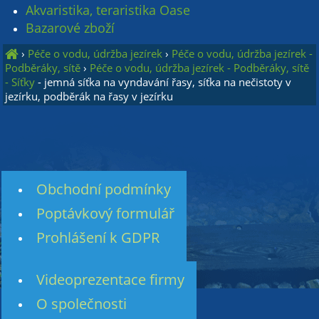
Akvaristika, teraristika Oase
Bazarové zboží
›
Péče o vodu, údržba jezírek
›
Péče o vodu, údržba jezírek -
Podběráky, sítě
›
Péče o vodu, údržba jezírek - Podběráky, sítě
- Síťky
- jemná síťka na vyndavání řasy, síťka na nečistoty v
jezírku, podběrák na řasy v jezírku
Obchodní podmínky
Poptávkový formulář
Prohlášení k GDPR
Videoprezentace firmy
O společnosti