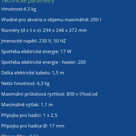
Technické parametry
Hmotnost:4.3 kg
Vhodné pro akvária o objemu maximálně: 200 l
Rozměry (d x š x v): 294 x 248 x 372 mm
Jmenovité napětí: 230 V, 50 HZ
Spotřeba elektrické energie: 17 W
Spotřeba elektrické energie - heater: 200
Délka elektrické kabelu: 1,5 m
Netto hmotnost: 4,3 kg
Maximální průtoková rychlost: 800 v l/hod.od
Maximálně výtlak: 1,1 m
Přípojka pro hadici: 1 x 2,5
Přípojka pro hadice Ø: 17 mm