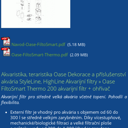
Navod-Oase-FiltoSmart.pdf
(5.18 MB)
Oase-FiltoSmart-Thermo.pdf
(2.09 MB)
Akvaristika, teraristika Oase Dekorace a příslušenství
akvária StyleLine, HighLine Akvarijní filtry » Oase
FiltoSmart Thermo 200 akvarijní filtr + ohřívač
Akvarijní filtr pro středně velká akvária včetně topení. Pohodlí a
flexibilita.
Externí filtr je vhodný pro akvária s objemem od 60 do
300 l se středně velkým zarybněním. Díky vícestupňové,
mechanické/biologické filtraci a velké filtrační ploše