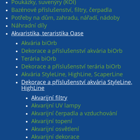
Poukázky, suvenýry (KOI)
Bazénové příslušenství, filtry, čerpadla
Potřeby na dům, zahradu, nářadí, nádoby
Náhradní díly
Akvaristika, teraristika Oase
Akvária biOrb
Dekorace a příslušenství akvária biOrb
Terária biOrb
Dekorace a příslušenství terária biOrb
Akvária StyleLine, HighLine, ScaperLine
Dekorace a příslušenství akvária StyleLine,
HighLine
Akvarijní filtry
Akvarijní UV lampy
Akvarijní čerpadla a vzduchování
Akvarijní topení
Akvarijní osvětlení
Akvarijní dekorace