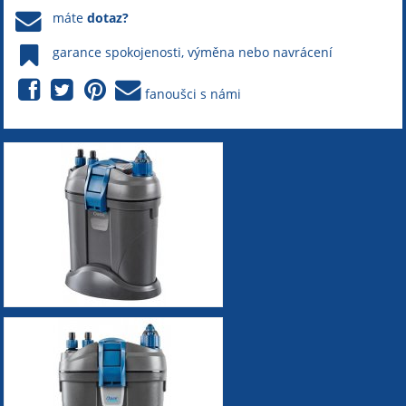
máte
dotaz?
garance spokojenosti, výměna nebo navrácení
fanoušci s námi