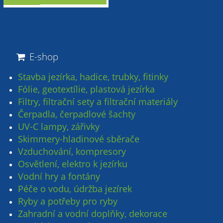
NOVINKA
E-shop
Stavba jezírka, hadice, trubky, fitinky
Fólie, geotextílie, plastová jezírka
Filtry, filtrační sety a filtrační materiály
Čerpadla, čerpadlové šachty
UV-C lampy, zářivky
Skimmery-hladinové sběrače
Vzduchování, kompresory
Osvětlení, elektro k jezírku
Vodní hry a fontány
Péče o vodu, údržba jezírek
Ryby a potřeby pro ryby
Zahradní a vodní doplňky, dekorace