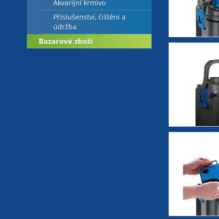
Akvarijní krmivo
Příslušenství, čištění a
údržba
Bazarové zboží