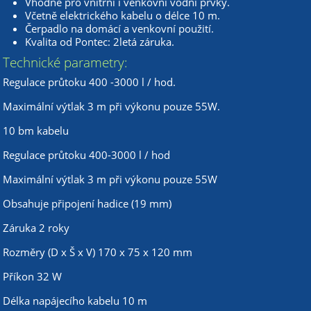
Vhodné pro vnitřní i venkovní vodní prvky.
Včetně elektrického kabelu o délce 10 m.
Čerpadlo na domácí a venkovní použití.
Kvalita od Pontec: 2letá záruka.
Technické parametry:
Regulace průtoku 400 -3000 l / hod.
Maximální výtlak 3 m při výkonu pouze 55W.
10 bm kabelu
Regulace průtoku 400-3000 l / hod
Maximální výtlak 3 m při výkonu pouze 55W
Obsahuje připojení hadice (19 mm)
Záruka 2 roky
Rozměry (D x Š x V) 170 x 75 x 120 mm
Příkon 32 W
Délka napájecího kabelu 10 m