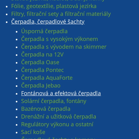
Fólie, geotextílie, plastová jezírka
Filtry, filtrační sety a filtrační materiály
Čerpadla, čerpadlové šachty
Úsporná čerpadla
Čerpadla s vysokým výkonem
Čerpadla s vývodem na skimmer
Čerpadla na 12V
Čerpadla Oase
Čerpadla Pontec
Čerpadla AquaForte
Čerpadla Jebao
Fontánová a efektová čerpadla
Solární čerpadla, fontány
Bazénová čerpadla
Drenážní a užitková čerpadla
Regulátory výkonu a ostatní
Sací koše