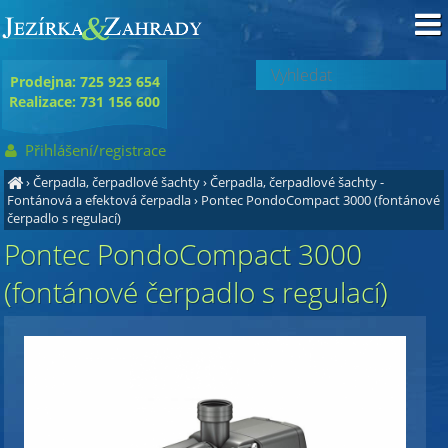
Prodejna: 725 923 654
Realizace: 731 156 600
Přihlášení/registrace
›
Čerpadla, čerpadlové šachty
›
Čerpadla, čerpadlové šachty -
Fontánová a efektová čerpadla
›
Pontec PondoCompact 3000 (fontánové
čerpadlo s regulací)
Pontec PondoCompact 3000
(fontánové čerpadlo s regulací)