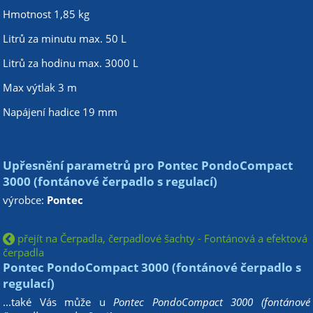
Hmotnost 1,85 kg
Litrů za minutu max. 50 L
Litrů za hodinu max. 3000 L
Max výtlak 3 m
Napájení hadice 19 mm
Upřesnění parametrů pro Pontec PondoCompact
3000 (fontánové čerpadlo s regulací)
výrobce:
Pontec
přejít na Čerpadla, čerpadlové šachty - Fontánová a efektová
čerpadla
Pontec PondoCompact 3000 (fontánové čerpadlo s
regulací)
...také Vás může u
Pontec PondoCompact 3000 (fontánové