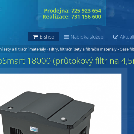
Prodejna: 725 923 654
Realizace: 731 156 600
E-shop
Nabídka služeb
Aktuali
ční sety a filtrační materiály
›
Filtry, filtrační sety a filtrační materiály - Oase fil
Smart 18000 (průtokový filtr na 4,