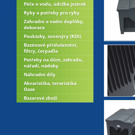
Péče o vodu, údržba jezírek
Ryby a potřeby pro ryby
Zahradní a vodní doplňky,
dekorace
Poukázky, suvenýry (KOI)
Bazénové příslušenství,
filtry, čerpadla
Potřeby na dům, zahradu,
nářadí, nádoby
Náhradní díly
Akvaristika, teraristika
Oase
Bazarové zboží