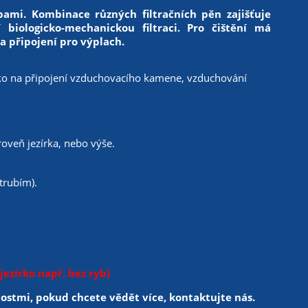
bami. Kombinace různých filtračních pěn zajišťuje
í biologicko-mechanickou filtraci. Pro čištění má
 a připojení pro výplach.
ko na připojení vzduchovacího kamene, vzduchování
oveň jezírka, nebo výše.
trubím).
 jezírko např. bez ryb)
ostmi, pokud chcete vědět více, kontaktujte nás.