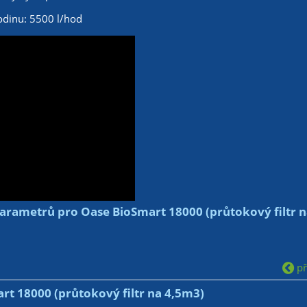
hodinu: 5500 l/hod
arametrů pro Oase BioSmart 18000 (průtokový filtr n
pře
rt 18000 (průtokový filtr na 4,5m3)