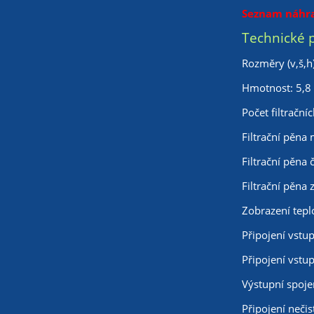
Seznam náhra
Technické 
Rozměry (v,š,h
Hmotnost: 5,8
Počet filtrační
Filtrační pěna
Filtrační pěna 
Filtrační pěna 
Zobrazení tepl
Připojení vst
Připojení vstu
Výstupní spoje
Připojení neči