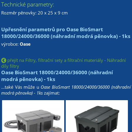
Technické parametry:
Rozměr pěnovky: 20 x 25 x 9 cm
Upřesnění parametrů pro Oase BioSmart
18000/24000/36000 (náhradní modrá pěnovka) - 1ks
výrobce:
Oase
přejít na Filtry, filtrační sety a filtrační materiály - Náhradní
díly filtry
Oase BioSmart 18000/24000/36000 (náhradní
modrá pěnovka) - 1ks
...také Vás může u
Oase BioSmart 18000/24000/36000 (náhradní
modrá pěnovka) - 1ks
zajímat: