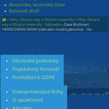
Akvaristika, teraristika Oase
Bazarové zboží
›
Filtry, filtrační sety a filtrační materiály
›
Filtry, filtrační
sety a filtrační materiály - Náhradní
›
Oase BioSmart
18000/24000/36000 (náhradní modrá pěnovka) - 1ks
Obchodní podmínky
Poptávkový formulář
Prohlášení k GDPR
Videoprezentace firmy
O společnosti
Aktuality