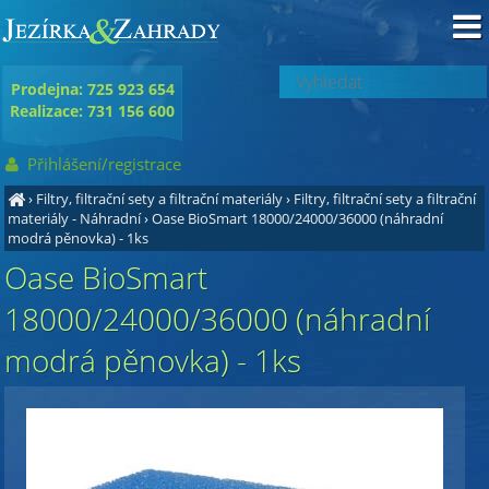
Prodejna: 725 923 654
Realizace: 731 156 600
Přihlášení/registrace
›
Filtry, filtrační sety a filtrační materiály
›
Filtry, filtrační sety a filtrační
materiály - Náhradní
›
Oase BioSmart 18000/24000/36000 (náhradní
modrá pěnovka) - 1ks
Oase BioSmart
18000/24000/36000 (náhradní
modrá pěnovka) - 1ks