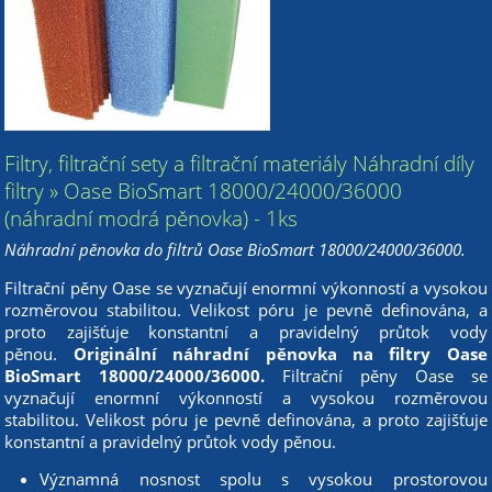
Filtry, filtrační sety a filtrační materiály Náhradní díly
filtry » Oase BioSmart 18000/24000/36000
(náhradní modrá pěnovka) - 1ks
Náhradní pěnovka do filtrů Oase BioSmart 18000/24000/36000.
Filtrační pěny Oase se vyznačují enormní výkonností a vysokou
rozměrovou stabilitou. Velikost póru je pevně definována, a
proto zajišťuje konstantní a pravidelný průtok vody
pěnou.
Originální náhradní pěnovka na filtry Oase
BioSmart 18000/24000/36000.
Filtrační pěny Oase se
vyznačují enormní výkonností a vysokou rozměrovou
stabilitou. Velikost póru je pevně definována, a proto zajišťuje
konstantní a pravidelný průtok vody pěnou.
Významná nosnost spolu s vysokou prostorovou