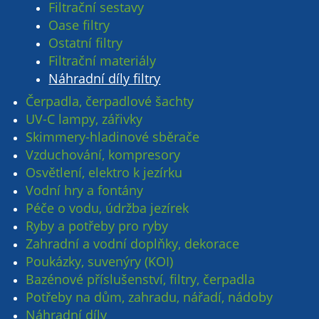
Filtrační sestavy
Oase filtry
Ostatní filtry
Filtrační materiály
Náhradní díly filtry
Čerpadla, čerpadlové šachty
UV-C lampy, zářivky
Skimmery-hladinové sběrače
Vzduchování, kompresory
Osvětlení, elektro k jezírku
Vodní hry a fontány
Péče o vodu, údržba jezírek
Ryby a potřeby pro ryby
Zahradní a vodní doplňky, dekorace
Poukázky, suvenýry (KOI)
Bazénové příslušenství, filtry, čerpadla
Potřeby na dům, zahradu, nářadí, nádoby
Náhradní díly