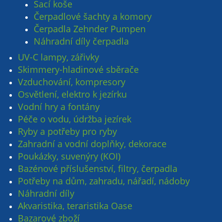
Sací koše
Čerpadlové šachty a komory
Čerpadla Zehnder Pumpen
Náhradní díly čerpadla
UV-C lampy, zářivky
Skimmery-hladinové sběrače
Vzduchování, kompresory
Osvětlení, elektro k jezírku
Vodní hry a fontány
Péče o vodu, údržba jezírek
Ryby a potřeby pro ryby
Zahradní a vodní doplňky, dekorace
Poukázky, suvenýry (KOI)
Bazénové příslušenství, filtry, čerpadla
Potřeby na dům, zahradu, nářadí, nádoby
Náhradní díly
Akvaristika, teraristika Oase
Bazarové zboží