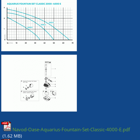
Navod-Oase-Aquarius-Fountain-Set-Classic-4000-E.pdf
(1.62 MB)