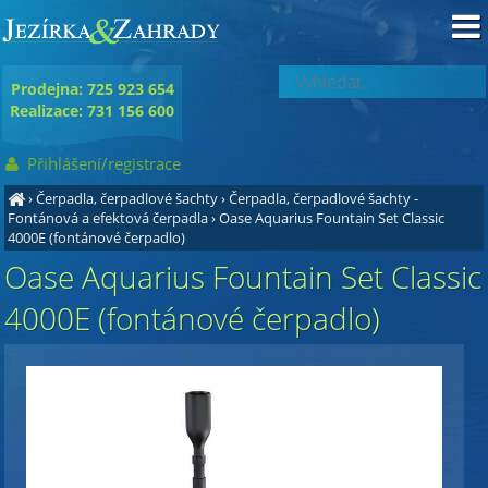
Prodejna: 725 923 654
Realizace: 731 156 600
Přihlášení/registrace
›
Čerpadla, čerpadlové šachty
›
Čerpadla, čerpadlové šachty -
Fontánová a efektová čerpadla
›
Oase Aquarius Fountain Set Classic
4000E (fontánové čerpadlo)
Oase Aquarius Fountain Set Classic
4000E (fontánové čerpadlo)