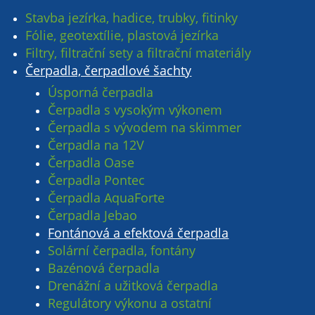
Stavba jezírka, hadice, trubky, fitinky
Fólie, geotextílie, plastová jezírka
Filtry, filtrační sety a filtrační materiály
Čerpadla, čerpadlové šachty
Úsporná čerpadla
Čerpadla s vysokým výkonem
Čerpadla s vývodem na skimmer
Čerpadla na 12V
Čerpadla Oase
Čerpadla Pontec
Čerpadla AquaForte
Čerpadla Jebao
Fontánová a efektová čerpadla
Solární čerpadla, fontány
Bazénová čerpadla
Drenážní a užitková čerpadla
Regulátory výkonu a ostatní