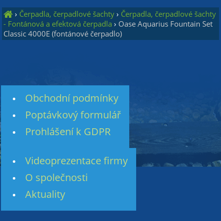
›
Čerpadla, čerpadlové šachty
›
Čerpadla, čerpadlové šachty
- Fontánová a efektová čerpadla
›
Oase Aquarius Fountain Set
Classic 4000E (fontánové čerpadlo)
Obchodní podmínky
Poptávkový formulář
Prohlášení k GDPR
Videoprezentace firmy
O společnosti
Aktuality