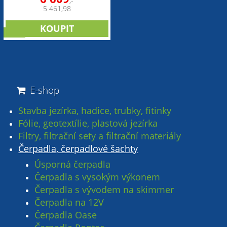
,-
5 461,98
sleva
E-shop
Stavba jezírka, hadice, trubky, fitinky
Fólie, geotextílie, plastová jezírka
Filtry, filtrační sety a filtrační materiály
Čerpadla, čerpadlové šachty
Úsporná čerpadla
Čerpadla s vysokým výkonem
Čerpadla s vývodem na skimmer
Čerpadla na 12V
Čerpadla Oase