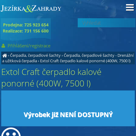
Prodejna: 725 923 654
Realizace: 731 156 600
Přihlášení/registrace
›
Čerpadla, čerpadlové šachty
›
Čerpadla, čerpadlové šachty - Drenážní
a užitková čerpadla
›
Extol Craft čerpadlo kalové ponorné (400W, 7500 l)
Extol Craft čerpadlo kalové
ponorné (400W, 7500 l)
Výrobek již NENÍ DOSTUPNÝ