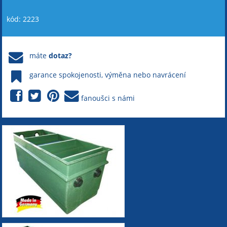
kód: 2223
máte
dotaz?
garance spokojenosti, výměna nebo navrácení
fanoušci s námi