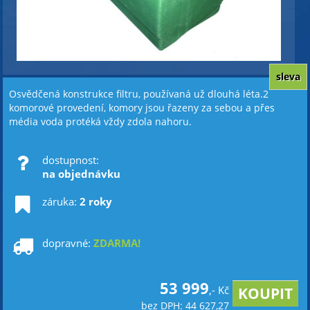
sleva
Osvědčená konstrukce filtru, používaná už dlouhá léta.2
komorové provedení, komory jsou řazeny za sebou a přes
média voda protéká vždy zdola nahoru.
dostupnost:
na objednávku
záruka:
2 roky
dopravné:
ZDARMA!
53 999
,- Kč
bez DPH: 44 627,27