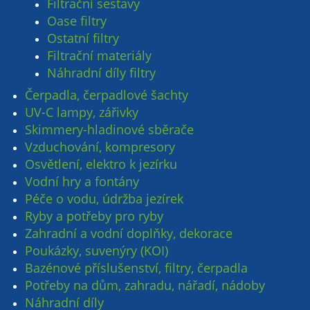
Filtrační sestavy
Oase filtry
Ostatní filtry
Filtrační materiály
Náhradní díly filtry
Čerpadla, čerpadlové šachty
UV-C lampy, zářivky
Skimmery-hladinové sběrače
Vzduchování, kompresory
Osvětlení, elektro k jezírku
Vodní hry a fontány
Péče o vodu, údržba jezírek
Ryby a potřeby pro ryby
Zahradní a vodní doplňky, dekorace
Poukázky, suvenýry (KOI)
Bazénové příslušenství, filtry, čerpadla
Potřeby na dům, zahradu, nářadí, nádoby
Náhradní díly