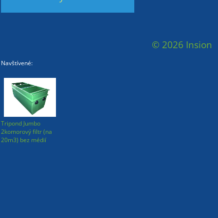
© 2026 Insion
Navštívené:
Tripond Jumbo
2komorový filtr (na
20m3) bez médií