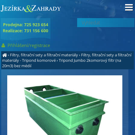
Prodejna: 725 923 654
Realizace: 731 156 600
Přihlášení/registrace
›
Filtry, filtrační sety a filtrační materiály
›
Filtry, filtrační sety a filtrační
materiály - Tripond komorové
›
Tripond Jumbo 2komorový filtr (na
20m3) bez médií