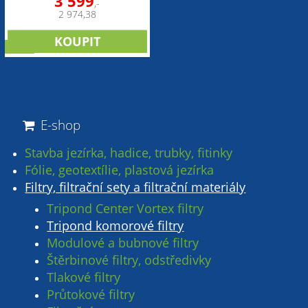
3 599
,-
2 974,38
sleva
E-shop
Stavba jezírka, hadice, trubky, fitinky
Fólie, geotextílie, plastová jezírka
Filtry, filtrační sety a filtrační materiály
Tripond Center Vortex filtry
Tripond komorové filtry
Modulové a bubnové filtry
Štěrbinové filtry, odstředivky
Tlakové filtry
Průtokové filtry