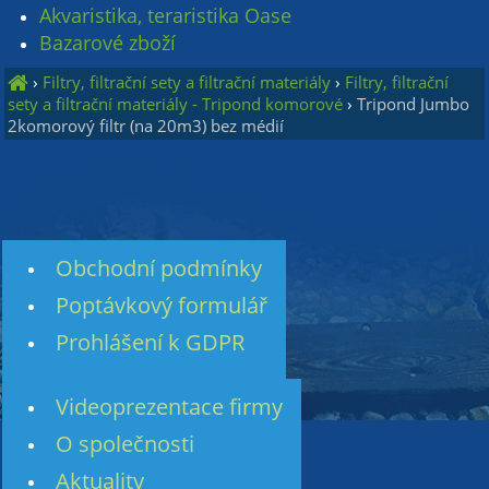
Akvaristika, teraristika Oase
Bazarové zboží
›
Filtry, filtrační sety a filtrační materiály
›
Filtry, filtrační
sety a filtrační materiály - Tripond komorové
›
Tripond Jumbo
2komorový filtr (na 20m3) bez médií
Obchodní podmínky
Poptávkový formulář
Prohlášení k GDPR
Videoprezentace firmy
O společnosti
Aktuality