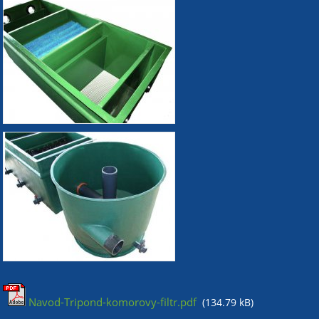
Navod-Tripond-komorovy-filtr.pdf
(134.79 kB)