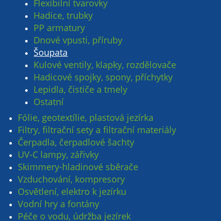
Flexibilní tvarovky
Hadice, trubky
PP armatury
Dnové vpusti, příruby
Šoupata
Kulové ventily, klapky, rozdělovače
Hadicové spojky, spony, příchytky
Lepidla, čističe a tmely
Ostatní
Fólie, geotextílie, plastová jezírka
Filtry, filtrační sety a filtrační materiály
Čerpadla, čerpadlové šachty
UV-C lampy, zářivky
Skimmery-hladinové sběrače
Vzduchování, kompresory
Osvětlení, elektro k jezírku
Vodní hry a fontány
Péče o vodu, údržba jezírek