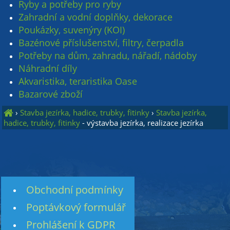
Ryby a potřeby pro ryby
Zahradní a vodní doplňky, dekorace
Poukázky, suvenýry (KOI)
Bazénové příslušenství, filtry, čerpadla
Potřeby na dům, zahradu, nářadí, nádoby
Náhradní díly
Akvaristika, teraristika Oase
Bazarové zboží
›
Stavba jezírka, hadice, trubky, fitinky
›
Stavba jezírka,
hadice, trubky, fitinky
- výstavba jezírka, realizace jezírka
Obchodní podmínky
Poptávkový formulář
Prohlášení k GDPR