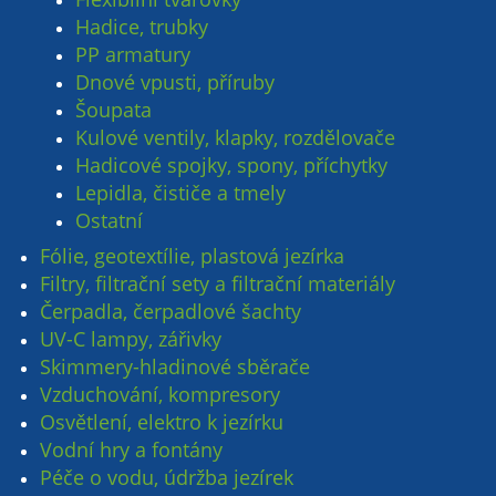
Hadice, trubky
PP armatury
Dnové vpusti, příruby
Šoupata
Kulové ventily, klapky, rozdělovače
Hadicové spojky, spony, příchytky
Lepidla, čističe a tmely
Ostatní
Fólie, geotextílie, plastová jezírka
Filtry, filtrační sety a filtrační materiály
Čerpadla, čerpadlové šachty
UV-C lampy, zářivky
Skimmery-hladinové sběrače
Vzduchování, kompresory
Osvětlení, elektro k jezírku
Vodní hry a fontány
Péče o vodu, údržba jezírek