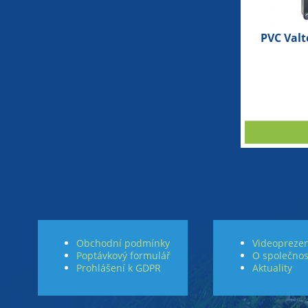
PVC Valt
Obchodní podmínky
Videoprezen
Poptávkový formulář
O společnos
Prohlášení k GDPR
Aktuality