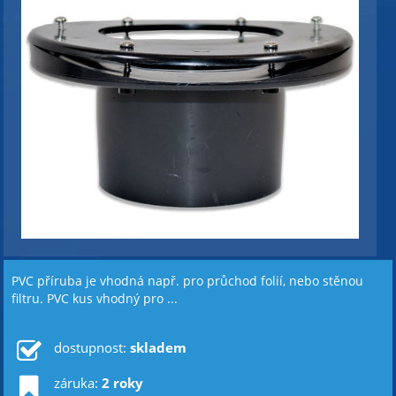
PVC příruba je vhodná např. pro průchod folií, nebo stěnou
filtru. PVC kus vhodný pro ...
dostupnost:
skladem
záruka:
2 roky