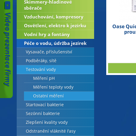
Skimmery-hladinové
sběrače
Vzduchování, kompresory
Osvětlení, elektro k jezírku
Oase Quick
prou
Vodní hry a fontány
Péče o vodu, údržba jezírek
Vysavače, příslušenství
Podběráky, sítě
Testování vody
Měření pH
Měření teploty vody
Ostatní měření
Startovací bakterie
Sezónní bakterie
Zlepšení kvality vody
Odstranění vláknité řasy