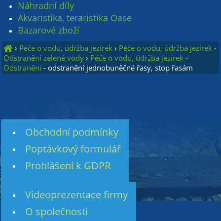
Náhradní díly
Akvaristika, teraristika Oase
Bazarové zboží
›
Péče o vodu, údržba jezírek
›
Péče o vodu, údržba jezírek -
Odstranění zelené vody
›
Péče o vodu, údržba jezírek -
Odstranění
- odstranění jednobuněčné řasy, stop řasám
Obchodní podmínky
Poptávkový formulář
Prohlášení k GDPR
Videoprezentace firmy
O společnosti