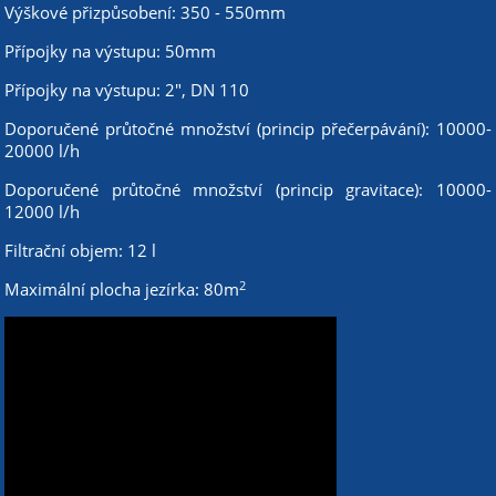
Výškové přizpůsobení: 350 - 550mm
Přípojky na výstupu: 50mm
Přípojky na výstupu: 2", DN 110
Doporučené průtočné množství (princip přečerpávání): 10000-
20000 l/h
Doporučené průtočné množství (princip gravitace): 10000-
12000 l/h
Filtrační objem: 12 l
2
Maximální plocha jezírka: 80m