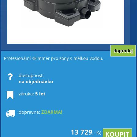
doprodej
Profesionální skimmer pro zóny s mělkou vodou.
dostupnost:
na objednávku
záruka:
5 let
dopravné:
ZDARMA!
13 729
,- Kč