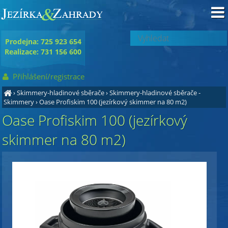
Prodejna: 725 923 654
Realizace: 731 156 600
Přihlášení/registrace
›
Skimmery-hladinové sběrače
›
Skimmery-hladinové sběrače -
Skimmery
›
Oase Profiskim 100 (jezírkový skimmer na 80 m2)
Oase Profiskim 100 (jezírkový
skimmer na 80 m2)