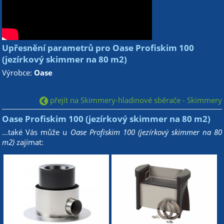
Upřesnění parametrů pro Oase Profiskim 100
(jezírkový skimmer na 80 m2)
Výrobce:
Oase
přejít na Skimmery-hladinové sběrače - Skimmery
Oase Profiskim 100 (jezírkový skimmer na 80 m2)
...také Vás může u
Oase Profiskim 100 (jezírkový skimmer na 80
m2)
zajímat: