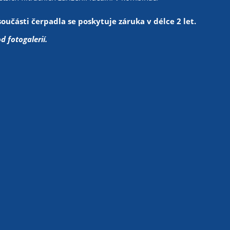
součásti čerpadla se poskytuje záruka v délce 2 let.
 fotogalerií.