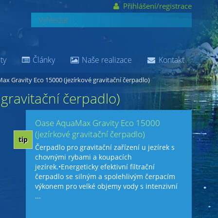
Přihlášení/registrace
ty
Články
Naše realizace
Kontakt
x Gravity Eco 15000 (jezírkové gravitační čerpadlo)
gravitační čerpadlo)
Oase AquaMax Gravity Eco 15000
(jezírkové gravitační čerpadlo)
tip
Čerpadlo pro gravitační zařízení u jezírek s
chovnými rybami a koupacích
jezírek.•Energeticky efektivní filtrační
čerpadlo se silným a spolehlivým čerpacím
výkonem pro velké objemy vody s intenzivní
...