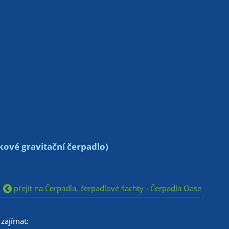
ové gravitační čerpadlo)
přejít na Čerpadla, čerpadlové šachty - Čerpadla Oase
zajímat: