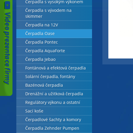
Čerpadla s vysokým výkonem
Čerpadla s vývodem na
skimmer
Čerpadla na 12V
Čerpadla Oase
Čerpadla Pontec
Čerpadla AquaForte
Čerpadla Jebao
Fontánová a efektová čerpadla
Solární čerpadla, fontány
Bazénová čerpadla
Drenážní a užitková čerpadla
Regulátory výkonu a ostatní
Sací koše
Čerpadlové šachty a komory
Čerpadla Zehnder Pumpen