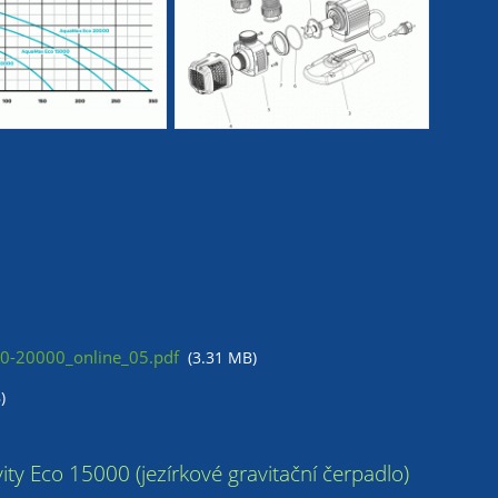
0-20000_online_05.pdf
(3.31 MB)
)
y Eco 15000 (jezírkové gravitační čerpadlo)