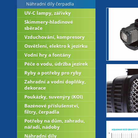
Náhradní díly čerpadla
UV-C lampy, zářivky
Skimmery-hladinové
sběrače
Vzduchování, kompresory
Osvětlení, elektro k jezírku
Vodní hry a fontány
Péče o vodu, údržba jezírek
Ryby a potřeby pro ryby
Zahradní a vodní doplňky,
dekorace
Poukázky, suvenýry (KOI)
Bazénové příslušenství,
filtry, čerpadla
Potřeby na dům, zahradu,
nářadí, nádoby
Náhradní díly