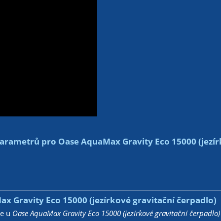
arametrů pro Oase AquaMax Gravity Eco 15000 (jezírk
x Gravity Eco 15000 (jezírkové gravitační čerpadlo)
že u
Oase AquaMax Gravity Eco 15000 (jezírkové gravitační čerpadlo)