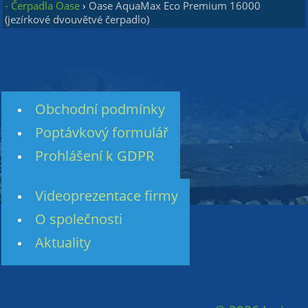
- Čerpadla Oase
›
Oase AquaMax Eco Premium 16000
(jezírkové dvouvětvé čerpadlo)
Obchodní podmínky
Poptávkový formulář
Prohlášení k GDPR
Videoprezentace firmy
O společnosti
Aktuality