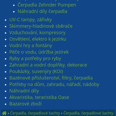
Čerpadla Zehnder Pumpen
Náhradní díly čerpadla
UV-C lampy, zářivky
Skimmery-hladinové sběrače
Vzduchování, kompresory
Osvětlení, elektro k jezírku
Vodní hry a fontány
Péče o vodu, údržba jezírek
Ryby a potřeby pro ryby
Zahradní a vodní doplňky, dekorace
Poukázky, suvenýry (KOI)
Bazénové příslušenství, filtry, čerpadla
Potřeby na dům, zahradu, nářadí, nádoby
Náhradní díly
Akvaristika, teraristika Oase
Bazarové zboží
›
Čerpadla, čerpadlové šachty
›
Čerpadla, čerpadlové šachty