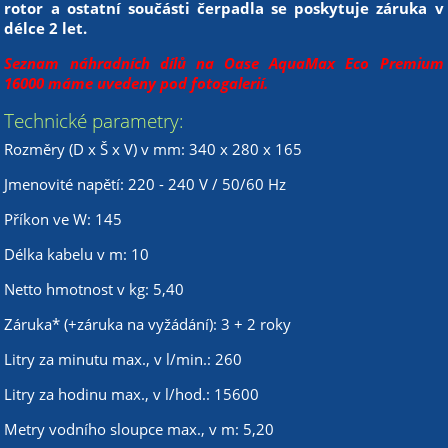
rotor a ostatní součásti čerpadla se poskytuje záruka v
délce 2 let.
Seznam náhradních dílů na Oase AquaMax Eco Premium
16000 máme uvedeny pod fotogalerií.
Technické parametry:
Rozměry (D x Š x V) v mm: 340 x 280 x 165
Jmenovité napětí: 220 - 240 V / 50/60 Hz
Příkon ve W: 145
Délka kabelu v m: 10
Netto hmotnost v kg: 5,40
Záruka* (+záruka na vyžádání): 3 + 2 roky
Litry za minutu max., v l/min.: 260
Litry za hodinu max., v l/hod.: 15600
Metry vodního sloupce max., v m: 5,20