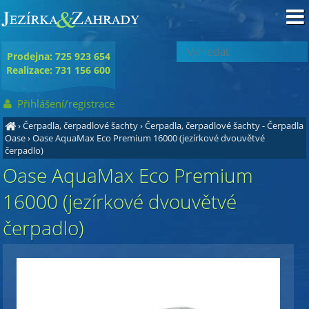
Prodejna: 725 923 654
Realizace: 731 156 600
Přihlášení/registrace
›
Čerpadla, čerpadlové šachty
›
Čerpadla, čerpadlové šachty - Čerpadla
Oase
›
Oase AquaMax Eco Premium 16000 (jezírkové dvouvětvé
čerpadlo)
Oase AquaMax Eco Premium
16000 (jezírkové dvouvětvé
čerpadlo)