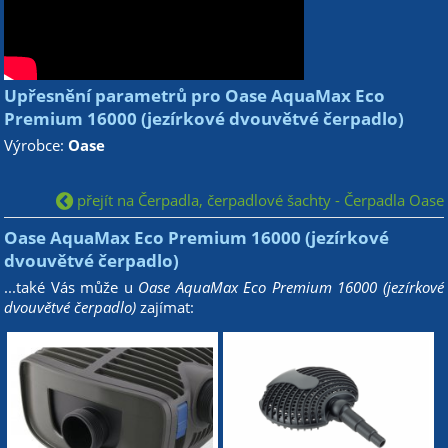
Upřesnění parametrů pro Oase AquaMax Eco
Premium 16000 (jezírkové dvouvětvé čerpadlo)
Výrobce:
Oase
přejít na Čerpadla, čerpadlové šachty - Čerpadla Oase
Oase AquaMax Eco Premium 16000 (jezírkové
dvouvětvé čerpadlo)
...také Vás může u
Oase AquaMax Eco Premium 16000 (jezírkové
dvouvětvé čerpadlo)
zajímat: