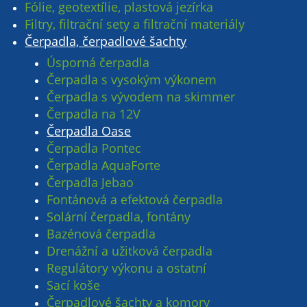
Fólie, geotextílie, plastová jezírka
Filtry, filtrační sety a filtrační materiály
Čerpadla, čerpadlové šachty
Úsporná čerpadla
Čerpadla s vysokým výkonem
Čerpadla s vývodem na skimmer
Čerpadla na 12V
Čerpadla Oase
Čerpadla Pontec
Čerpadla AquaForte
Čerpadla Jebao
Fontánová a efektová čerpadla
Solární čerpadla, fontány
Bazénová čerpadla
Drenážní a užitková čerpadla
Regulátory výkonu a ostatní
Sací koše
Čerpadlové šachty a komory