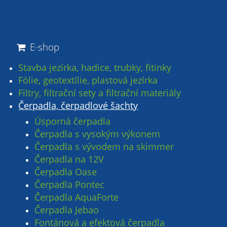
E-shop
Stavba jezírka, hadice, trubky, fitinky
Fólie, geotextílie, plastová jezírka
Filtry, filtrační sety a filtrační materiály
Čerpadla, čerpadlové šachty
Úsporná čerpadla
Čerpadla s vysokým výkonem
Čerpadla s vývodem na skimmer
Čerpadla na 12V
Čerpadla Oase
Čerpadla Pontec
Čerpadla AquaForte
Čerpadla Jebao
Fontánová a efektová čerpadla