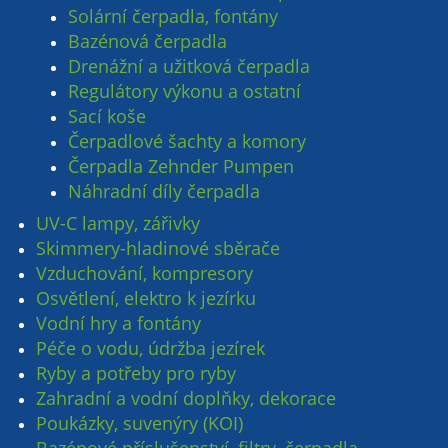
Solární čerpadla, fontány
Bazénová čerpadla
Drenážní a užitková čerpadla
Regulátory výkonu a ostatní
Sací koše
Čerpadlové šachty a komory
Čerpadla Zehnder Pumpen
Náhradní díly čerpadla
UV-C lampy, zářivky
Skimmery-hladinové sběrače
Vzduchování, kompresory
Osvětlení, elektro k jezírku
Vodní hry a fontány
Péče o vodu, údržba jezírek
Ryby a potřeby pro ryby
Zahradní a vodní doplňky, dekorace
Poukázky, suvenýry (KOI)