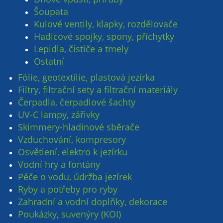
Šoupata
Kulové ventily, klapky, rozdělovače
Hadicové spojky, spony, příchytky
Lepidla, čističe a tmely
Ostatní
Fólie, geotextílie, plastová jezírka
Filtry, filtrační sety a filtrační materiály
Čerpadla, čerpadlové šachty
UV-C lampy, zářivky
Skimmery-hladinové sběrače
Vzduchování, kompresory
Osvětlení, elektro k jezírku
Vodní hry a fontány
Péče o vodu, údržba jezírek
Ryby a potřeby pro ryby
Zahradní a vodní doplňky, dekorace
Poukázky, suvenýry (KOI)