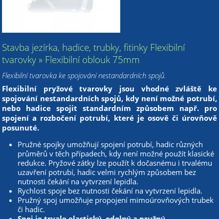
Stavba jezírka, hadice, trubky, fitinky Flexibilní
tvarovky » Flexibilní oblouk 75mm
Flexibilní tvarovka ke spojování nestandardních spojů.
Flexibilní pryžové tvarovky jsou vhodné zvláště ke
spojování nestandardních spojů, kdy není možné potrubí,
nebo hadice spojit standardním způsobem např. pro
spojení a rozbočení potrubí, které je osově či úrovňově
posunuté.
Pružné spojky umožňují spojení potrubí, hadic různých
průměrů v těch případech, kdy není možné použít klasické
redukce. Pryžové zátky lze použít k dočasnému i trvalému
uzavření potrubí, hadic velmi rychlým způsobem bez
nutnosti čekání na vytvrzení lepidla.
Rychlost spoje bez nutnosti čekání na vytvrzení lepidla.
Pružný spoj umožňuje propojení mimoúrovňových trubek
či hadic.
Spoj je trvale elastický, odolný a pružný.