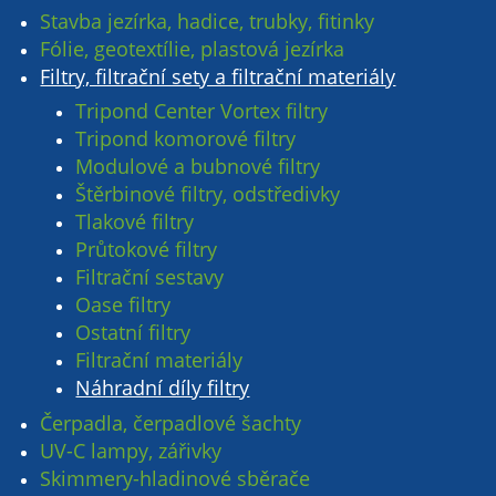
Stavba jezírka, hadice, trubky, fitinky
Fólie, geotextílie, plastová jezírka
Filtry, filtrační sety a filtrační materiály
Tripond Center Vortex filtry
Tripond komorové filtry
Modulové a bubnové filtry
Štěrbinové filtry, odstředivky
Tlakové filtry
Průtokové filtry
Filtrační sestavy
Oase filtry
Ostatní filtry
Filtrační materiály
Náhradní díly filtry
Čerpadla, čerpadlové šachty
UV-C lampy, zářivky
Skimmery-hladinové sběrače