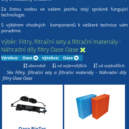
Za čistou vodou ve vašem jezírku stojí správně fungující
technologie.
S výběrem vhodných komponentů k veškeré technice vám
poradíme.
Výběr: Filtry, filtrační sety a filtrační materiály -
Náhradní díly filtry Oase Oase
Výrobce:
Oase
výrobce:
Oase
abecedně
od nejlevnějších
od nejdražších
56x Filtry, filtrační sety a filtrační materiály - Náhradní díly
filtry Oase Oase
Oase BioTec