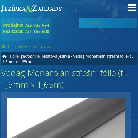
Prodejna: 725 923 654
Realizace: 731 156 600
Přihlášení/registrace
›
Fólie, geotextílie, plastová jezírka
›
Vedag Monarplan střešní fólie (tl.
1,5mm x 1,65m)
Vedag Monarplan střešní fólie (tl.
1,5mm x 1,65m)