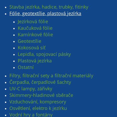
Stavba jezírka, hadice, trubky, fitinky
Fólie, geotextílie, plastová jezírka
Jezírková fólie
Kaučuková fólie
Kamínkové fólie
Geotextílie
Kokosová síť
Lepidla, spojovací pásky
Plastová jezírka
Ostatní
Filtry, filtrační sety a filtrační materiály
Čerpadla, čerpadlové šachty
UV-C lampy, zářivky
Skimmery-hladinové sběrače
Vzduchování, kompresory
Osvětlení, elektro k jezírku
Vodní hry a fontány