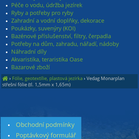
Péče o vodu, údržba jezírek
Ryby a potřeby pro ryby
Zahradní a vodní doplňky, dekorace
Poukázky, suvenýry (KOI)
Bazénové příslušenství, filtry, čerpadla
Potřeby na dům, zahradu, nářadí, nádoby
Náhradní díly
Akvaristika, teraristika Oase
Bazarové zboží
›
Fólie, geotextílie, plastová jezírka
›
Vedag Monarplan
střešní fólie (tl. 1,5mm x 1,65m)
Obchodní podmínky
Poptávkový formulář