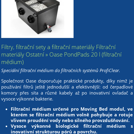
Filtry, filtrační sety a filtrační materiály Filtrační
materiály Ostatní » Oase PondPads 20 l (filtrační
médium)
Speciální filtrační médium do filtračních systémů ProfiClear.
Společnost Oase doporučuje praktické produkty, díky nimž je
používání filtrů ještě jednodušší a efektivnější: od čerpadlové
komory přes síta a různé kabely až po inovativní ovladač a
vysoce výkonné bakterie.
Filtrační médium určené pro Moving Bed modul, ve
kterém se filtrační médium volně pohybuje a rotuje
vlivem proudění vody nebo silného provzdušňování.
Vysoce výkonné biologické filtrační médium s
inovativní strukturou pórů a povrchu.