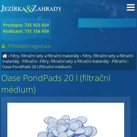
Prodejna: 725 923 654
Realizace: 731 156 600
Přihlášení/registrace
›
Filtry, filtrační sety a filtrační materiály
›
Filtry, filtrační sety a filtrační
materiály - Filtrační
›
Filtry, filtrační sety a filtrační materiály - Filtrační
›
Oase PondPads 20 l (filtrační médium)
Oase PondPads 20 l (filtrační
médium)