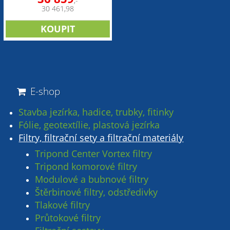
,-
30 461,98
E-shop
Stavba jezírka, hadice, trubky, fitinky
Fólie, geotextílie, plastová jezírka
Filtry, filtrační sety a filtrační materiály
Tripond Center Vortex filtry
Tripond komorové filtry
Modulové a bubnové filtry
Štěrbinové filtry, odstředivky
Tlakové filtry
Průtokové filtry