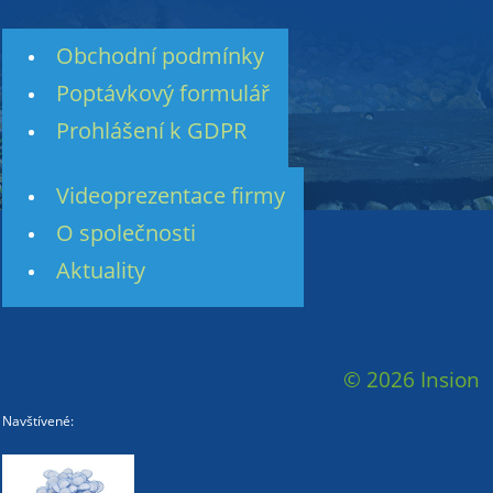
Obchodní podmínky
Poptávkový formulář
Prohlášení k GDPR
Videoprezentace firmy
O společnosti
Aktuality
© 2026 Insion
Navštívené: