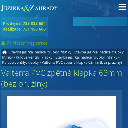
Prodejna: 725 923 654
Realizace: 731 156 600
Přihlášení/registrace
›
Stavba jezírka, hadice, trubky, fitinky
›
Stavba jezírka, hadice, trubky,
fitinky - Kulové ventily, klapky
›
Stavba jezírka, hadice, trubky, fitinky -
Kulové ventily, klapky
›
Valterra PVC zpětná klapka 63mm (bez pružiny)
Valterra PVC zpětná klapka 63mm
(bez pružiny)