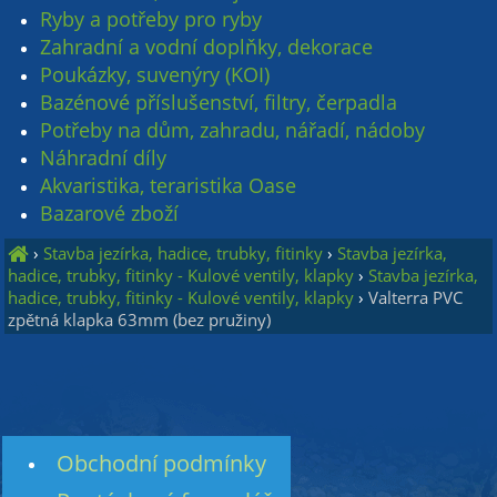
Ryby a potřeby pro ryby
Zahradní a vodní doplňky, dekorace
Poukázky, suvenýry (KOI)
Bazénové příslušenství, filtry, čerpadla
Potřeby na dům, zahradu, nářadí, nádoby
Náhradní díly
Akvaristika, teraristika Oase
Bazarové zboží
›
Stavba jezírka, hadice, trubky, fitinky
›
Stavba jezírka,
hadice, trubky, fitinky - Kulové ventily, klapky
›
Stavba jezírka,
hadice, trubky, fitinky - Kulové ventily, klapky
›
Valterra PVC
zpětná klapka 63mm (bez pružiny)
Obchodní podmínky