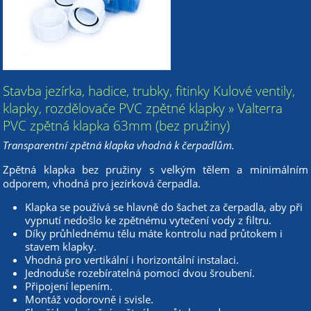
Stavba jezírka, hadice, trubky, fitinky Kulové ventily,
klapky, rozdělovače PVC zpětné klapky » Valterra
PVC zpětná klapka 63mm (bez pružiny)
Transparentní zpětná klapka vhodná k čerpadlům.
Zpětná klapka bez pružiny s velkým tělem a minimálním
odporem, vhodná pro jezírková čerpadla.
Klapka se používá se hlavně do šachet za čerpadla, aby při
vypnutí nedošlo ke zpětnému vytečení vody z filtru.
Díky průhlednému tělu máte kontrolu nad průtokem i
stavem klapky.
Vhodná pro vertikální i horizontální instalaci.
Jednoduše rozebíratelná pomocí dvou šroubení.
Připojení lepením.
Montáž vodorovně i svisle.