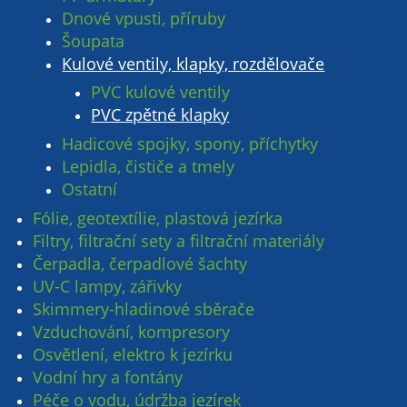
Dnové vpusti, příruby
Šoupata
Kulové ventily, klapky, rozdělovače
PVC kulové ventily
PVC zpětné klapky
Hadicové spojky, spony, příchytky
Lepidla, čističe a tmely
Ostatní
Fólie, geotextílie, plastová jezírka
Filtry, filtrační sety a filtrační materiály
Čerpadla, čerpadlové šachty
UV-C lampy, zářivky
Skimmery-hladinové sběrače
Vzduchování, kompresory
Osvětlení, elektro k jezírku
Vodní hry a fontány
Péče o vodu, údržba jezírek