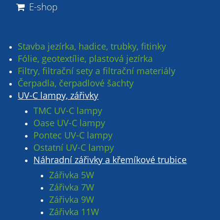
E-shop
Stavba jezírka, hadice, trubky, fitinky
Fólie, geotextílie, plastová jezírka
Filtry, filtrační sety a filtrační materiály
Čerpadla, čerpadlové šachty
UV-C lampy, zářivky
TMC UV-C lampy
Oase UV-C lampy
Pontec UV-C lampy
Ostatní UV-C lampy
Náhradní zářivky a křemíkové trubice
Zářivka 5W
Zářivka 7W
Zářivka 9W
Zářivka 11W