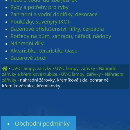
Ryby a potřeby pro ryby
Zahradní a vodní doplňky, dekorace
Poukázky, suvenýry (KOI)
Bazénové příslušenství, filtry, čerpadla
Potřeby na dům, zahradu, nářadí, nádoby
Náhradní díly
Akvaristika, teraristika Oase
Bazarové zboží
›
UV-C lampy, zářivky
›
UV-C lampy, zářivky - Náhradní
zářivky a křemíkové trubice
›
UV-C lampy, zářivky - Náhradní
zářivky
- náhradní žárovky, křemíková skla, ochranné
křemíkové válce, křemíkovky
Obchodní podmínky