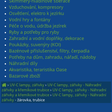
Skimmery-hladinové sběrače
Vzduchování, kompresory
Osvětlení, elektro k jezírku
Vodní hry a fontány
Péče o vodu, údržba jezírek
Ryby a potřeby pro ryby
Zahradní a vodní doplňky, dekorace
Poukázky, suvenýry (KOI)
Bazénové příslušenství, filtry, čerpadla
Potřeby na dům, zahradu, nářadí, nádoby
Náhradní díly
Akvaristika, teraristika Oase
Bazarové zboží
›
UV-C lampy, zářivky
›
UV-C lampy, zářivky - Náhradní
zářivky a křemíkové trubice
›
UV-C lampy, zářivky - Náhradní
zářivky a křemíkové trubice
›
UV-C lampy, zářivky - Náhradní
zářivky
- žárovka, trubice