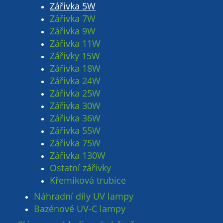
Zářivka 5W
Zářivka 7W
Zářivka 9W
Zářivka 11W
Zářivky 15W
Zářivka 18W
Zářivka 24W
Zářivka 25W
Zářivka 30W
Zářivka 36W
Zářivka 55W
Zářivka 75W
Zářivka 130W
Ostatní zářivky
Křemíková trubice
Náhradní díly UV lampy
Bazénové UV-C lampy