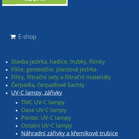
sleva
E-shop
Stavba jezírka, hadice, trubky, fitinky
Fólie, geotextílie, plastová jezírka
Filtry, filtrační sety a filtrační materiály
Čerpadla, čerpadlové šachty
UV-C lampy, zářivky
TMC UV-C lampy
Oase UV-C lampy
Pontec UV-C lampy
Ostatní UV-C lampy
Náhradní zářivky a křemíkové trubice