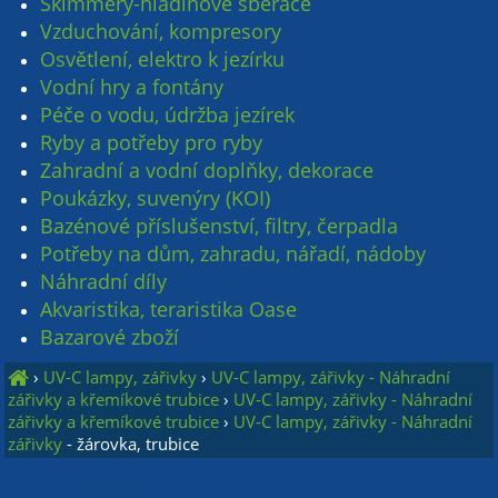
Skimmery-hladinové sběrače
Vzduchování, kompresory
Osvětlení, elektro k jezírku
Vodní hry a fontány
Péče o vodu, údržba jezírek
Ryby a potřeby pro ryby
Zahradní a vodní doplňky, dekorace
Poukázky, suvenýry (KOI)
Bazénové příslušenství, filtry, čerpadla
Potřeby na dům, zahradu, nářadí, nádoby
Náhradní díly
Akvaristika, teraristika Oase
Bazarové zboží
›
UV-C lampy, zářivky
›
UV-C lampy, zářivky - Náhradní
zářivky a křemíkové trubice
›
UV-C lampy, zářivky - Náhradní
zářivky a křemíkové trubice
›
UV-C lampy, zářivky - Náhradní
zářivky
- žárovka, trubice