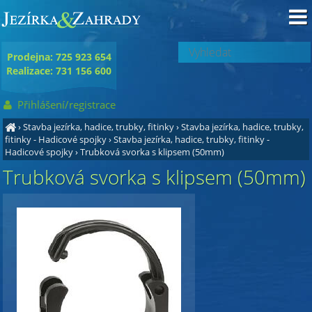
Prodejna: 725 923 654
Realizace: 731 156 600
Přihlášení/registrace
›
Stavba jezírka, hadice, trubky, fitinky
›
Stavba jezírka, hadice, trubky,
fitinky - Hadicové spojky
›
Stavba jezírka, hadice, trubky, fitinky -
Hadicové spojky
›
Trubková svorka s klipsem (50mm)
Trubková svorka s klipsem (50mm)