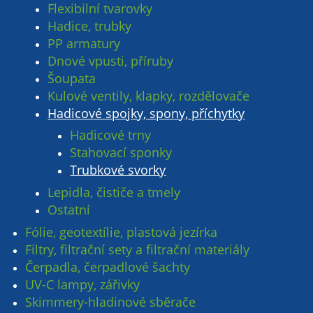
Flexibilní tvarovky
Hadice, trubky
PP armatury
Dnové vpusti, příruby
Šoupata
Kulové ventily, klapky, rozdělovače
Hadicové spojky, spony, příchytky
Hadicové trny
Stahovací sponky
Trubkové svorky
Lepidla, čističe a tmely
Ostatní
Fólie, geotextílie, plastová jezírka
Filtry, filtrační sety a filtrační materiály
Čerpadla, čerpadlové šachty
UV-C lampy, zářivky
Skimmery-hladinové sběrače