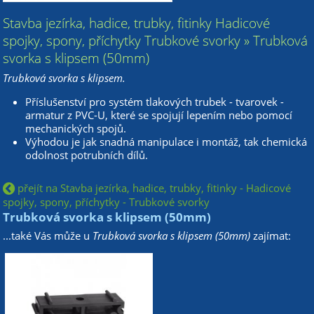
Stavba jezírka, hadice, trubky, fitinky Hadicové
spojky, spony, příchytky Trubkové svorky » Trubková
svorka s klipsem (50mm)
Trubková svorka s klipsem.
Příslušenství pro systém tlakových trubek - tvarovek -
armatur z PVC-U, které se spojují lepením nebo pomocí
mechanických spojů.
Výhodou je jak snadná manipulace i montáž, tak chemická
odolnost potrubních dílů.
přejít na Stavba jezírka, hadice, trubky, fitinky - Hadicové
spojky, spony, příchytky - Trubkové svorky
Trubková svorka s klipsem (50mm)
...také Vás může u
Trubková svorka s klipsem (50mm)
zajímat: