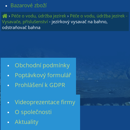
Bazarové zboží
›
Péče o vodu, údržba jezírek
›
Péče o vodu, údržba jezírek -
Vysavače, příslušenství
- jezírkový vysavač na bahno,
odstraňovač bahna
Obchodní podmínky
Poptávkový formulář
Prohlášení k GDPR
Videoprezentace firmy
O společnosti
Aktuality