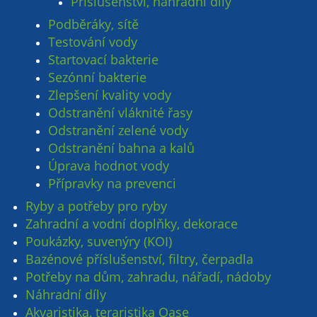
Příslušenství, náhradní díly
Podběráky, sítě
Testování vody
Startovací bakterie
Sezónní bakterie
Zlepšení kvality vody
Odstranění vláknité řasy
Odstranění zelené vody
Odstranění bahna a kalů
Úprava hodnot vody
Přípravky na prevenci
Ryby a potřeby pro ryby
Zahradní a vodní doplňky, dekorace
Poukázky, suvenýry (KOI)
Bazénové příslušenství, filtry, čerpadla
Potřeby na dům, zahradu, nářadí, nádoby
Náhradní díly
Akvaristika, teraristika Oase