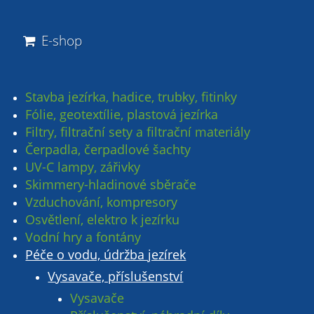
E-shop
Stavba jezírka, hadice, trubky, fitinky
Fólie, geotextílie, plastová jezírka
Filtry, filtrační sety a filtrační materiály
Čerpadla, čerpadlové šachty
UV-C lampy, zářivky
Skimmery-hladinové sběrače
Vzduchování, kompresory
Osvětlení, elektro k jezírku
Vodní hry a fontány
Péče o vodu, údržba jezírek
Vysavače, příslušenství
Vysavače