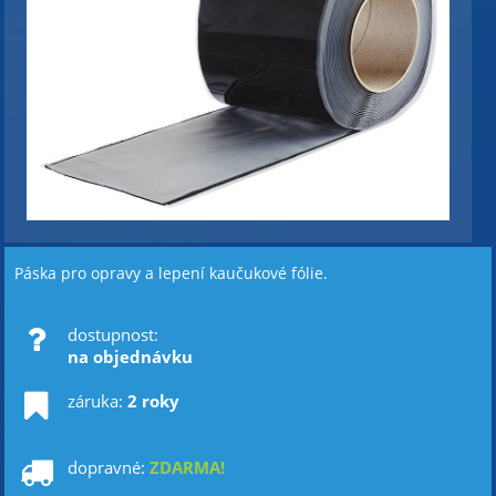
Páska pro opravy a lepení kaučukové fólie.
dostupnost:
na objednávku
záruka:
2 roky
dopravné:
ZDARMA!