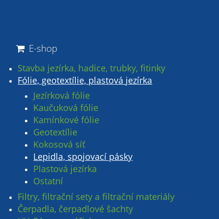
E-shop
Stavba jezírka, hadice, trubky, fitinky
Fólie, geotextílie, plastová jezírka
Jezírková fólie
Kaučuková fólie
Kamínkové fólie
Geotextílie
Kokosová síť
Lepidla, spojovací pásky
Plastová jezírka
Ostatní
Filtry, filtrační sety a filtrační materiály
Čerpadla, čerpadlové šachty