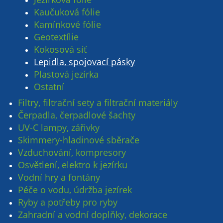
Kaučuková fólie
Kamínkové fólie
Geotextílie
Kokosová síť
Lepidla, spojovací pásky
Plastová jezírka
Ostatní
Filtry, filtrační sety a filtrační materiály
Čerpadla, čerpadlové šachty
UV-C lampy, zářivky
Skimmery-hladinové sběrače
Vzduchování, kompresory
Osvětlení, elektro k jezírku
Vodní hry a fontány
Péče o vodu, údržba jezírek
Ryby a potřeby pro ryby
Zahradní a vodní doplňky, dekorace