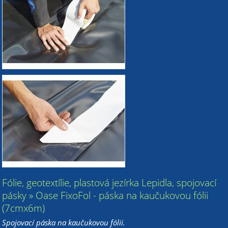
Fólie, geotextílie, plastová jezírka Lepidla, spojovací
pásky » Oase FixoFol - páska na kaučukovou fólii
(7cmx6m)
Spojovací páska na kaučukovou fólii.