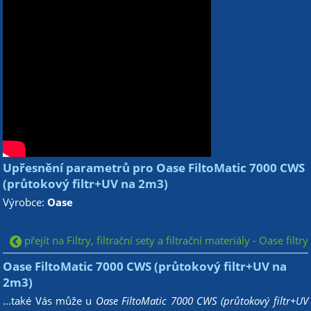
Upřesnění parametrů pro Oase FiltoMatic 7000 CWS
(průtokový filtr+UV na 2m3)
Výrobce:
Oase
přejít na Filtry, filtrační sety a filtrační materiály - Oase filtry
Oase FiltoMatic 7000 CWS (průtokový filtr+UV na
2m3)
...také Vás může u
Oase FiltoMatic 7000 CWS (průtokový filtr+UV