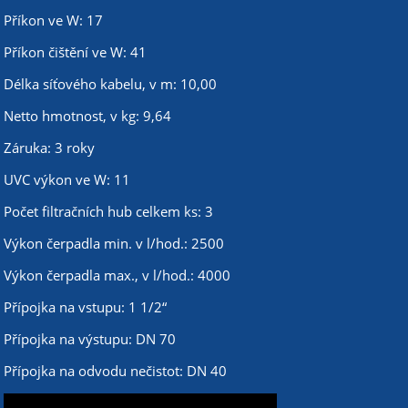
Příkon ve W: 17
Příkon čištění ve W: 41
Délka síťového kabelu, v m: 10,00
Netto hmotnost, v kg: 9,64
Záruka: 3 roky
UVC výkon ve W: 11
Počet filtračních hub celkem ks: 3
Výkon čerpadla min. v l/hod.: 2500
Výkon čerpadla max., v l/hod.: 4000
Přípojka na vstupu: 1 1/2“
Přípojka na výstupu: DN 70
Přípojka na odvodu nečistot: DN 40