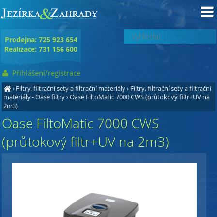
Prodejna: 725 923 654
Realizace: 731 156 600
Přihlášení/registrace
›
Filtry, filtrační sety a filtrační materiály
›
Filtry, filtrační sety a filtrační
materiály - Oase filtry
›
Oase FiltoMatic 7000 CWS (průtokový filtr+UV na
2m3)
Oase FiltoMatic 7000 CWS
(průtokový filtr+UV na 2m3)