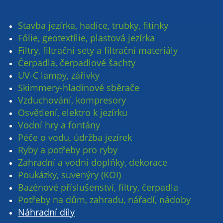
Stavba jezírka, hadice, trubky, fitinky
Fólie, geotextílie, plastová jezírka
Filtry, filtrační sety a filtrační materiály
Čerpadla, čerpadlové šachty
UV-C lampy, zářivky
Skimmery-hladinové sběrače
Vzduchování, kompresory
Osvětlení, elektro k jezírku
Vodní hry a fontány
Péče o vodu, údržba jezírek
Ryby a potřeby pro ryby
Zahradní a vodní doplňky, dekorace
Poukázky, suvenýry (KOI)
Bazénové příslušenství, filtry, čerpadla
Potřeby na dům, zahradu, nářadí, nádoby
Náhradní díly