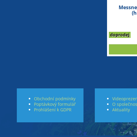
Messner
(h
doprodej
Obchodní podmínky
Videoprezen
Poptávkový formulář
O společnos
Prohlášení k GDPR
Aktuality