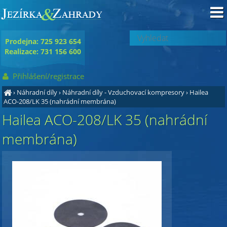
Prodejna: 725 923 654
Realizace: 731 156 600
Přihlášení/registrace
›
Náhradní díly
›
Náhradní díly - Vzduchovací kompresory
›
Hailea
ACO-208/LK 35 (nahrádní membrána)
Hailea ACO-208/LK 35 (nahrádní
membrána)