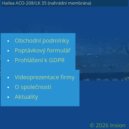
Hailea ACO-208/LK 35 (nahrádní membrána)
Obchodní podmínky
Poptávkový formulář
Prohlášení k GDPR
Videoprezentace firmy
O společnosti
Aktuality
© 2026 Insion