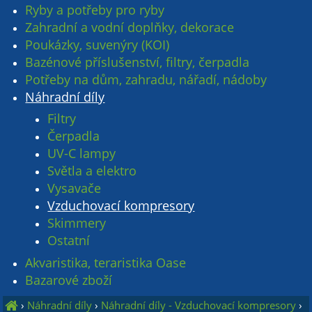
Ryby a potřeby pro ryby
Zahradní a vodní doplňky, dekorace
Poukázky, suvenýry (KOI)
Bazénové příslušenství, filtry, čerpadla
Potřeby na dům, zahradu, nářadí, nádoby
Náhradní díly
Filtry
Čerpadla
UV-C lampy
Světla a elektro
Vysavače
Vzduchovací kompresory
Skimmery
Ostatní
Akvaristika, teraristika Oase
Bazarové zboží
›
Náhradní díly
›
Náhradní díly - Vzduchovací kompresory
›