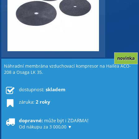
novinka
Náhradní membrána vzduchovací kompresor na Hailea ACO-
208 a Osaga LK 35.
dostupnost:
skladem
záruka:
2 roky
dopravné:
může být i ZDARMA!
Od nákupu za 3 000,00 ▼