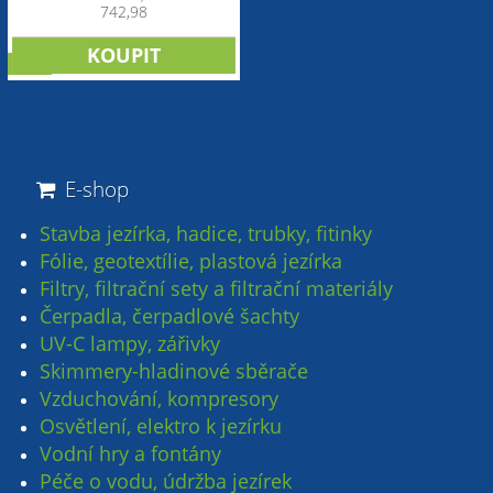
742,98
akce
E-shop
Stavba jezírka, hadice, trubky, fitinky
Fólie, geotextílie, plastová jezírka
Filtry, filtrační sety a filtrační materiály
Čerpadla, čerpadlové šachty
UV-C lampy, zářivky
Skimmery-hladinové sběrače
Vzduchování, kompresory
Osvětlení, elektro k jezírku
Vodní hry a fontány
Péče o vodu, údržba jezírek