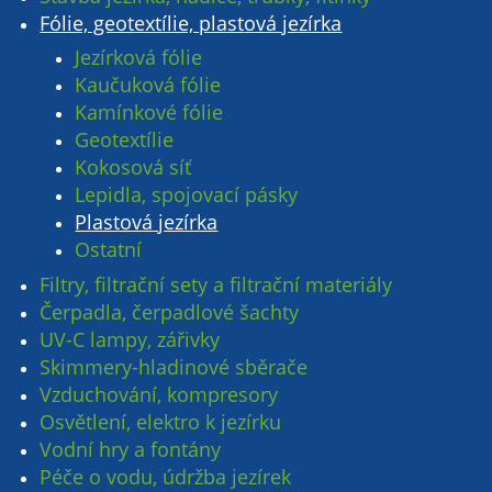
Fólie, geotextílie, plastová jezírka
Jezírková fólie
Kaučuková fólie
Kamínkové fólie
Geotextílie
Kokosová síť
Lepidla, spojovací pásky
Plastová jezírka
Ostatní
Filtry, filtrační sety a filtrační materiály
Čerpadla, čerpadlové šachty
UV-C lampy, zářivky
Skimmery-hladinové sběrače
Vzduchování, kompresory
Osvětlení, elektro k jezírku
Vodní hry a fontány
Péče o vodu, údržba jezírek