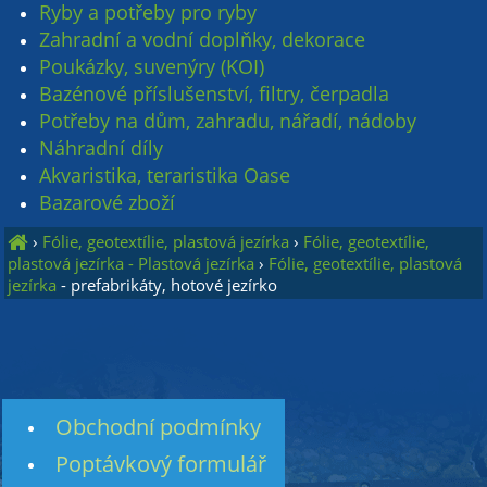
Ryby a potřeby pro ryby
Zahradní a vodní doplňky, dekorace
Poukázky, suvenýry (KOI)
Bazénové příslušenství, filtry, čerpadla
Potřeby na dům, zahradu, nářadí, nádoby
Náhradní díly
Akvaristika, teraristika Oase
Bazarové zboží
›
Fólie, geotextílie, plastová jezírka
›
Fólie, geotextílie,
plastová jezírka - Plastová jezírka
›
Fólie, geotextílie, plastová
jezírka
- prefabrikáty, hotové jezírko
Obchodní podmínky
Poptávkový formulář