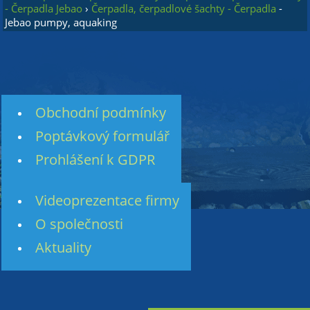
- Čerpadla Jebao
›
Čerpadla, čerpadlové šachty - Čerpadla
-
Jebao pumpy, aquaking
Obchodní podmínky
Poptávkový formulář
Prohlášení k GDPR
Videoprezentace firmy
O společnosti
Aktuality