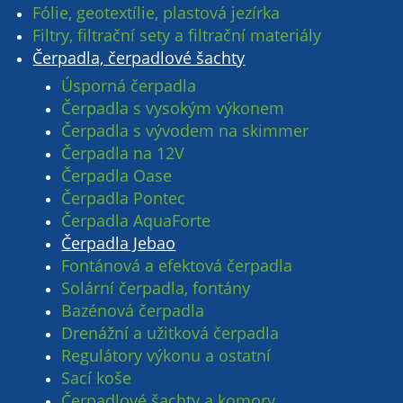
Fólie, geotextílie, plastová jezírka
Filtry, filtrační sety a filtrační materiály
Čerpadla, čerpadlové šachty
Úsporná čerpadla
Čerpadla s vysokým výkonem
Čerpadla s vývodem na skimmer
Čerpadla na 12V
Čerpadla Oase
Čerpadla Pontec
Čerpadla AquaForte
Čerpadla Jebao
Fontánová a efektová čerpadla
Solární čerpadla, fontány
Bazénová čerpadla
Drenážní a užitková čerpadla
Regulátory výkonu a ostatní
Sací koše
Čerpadlové šachty a komory