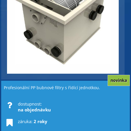
novinka
Profesionální PP bubnové filtry s řídící jednotkou.
dostupnost:
na objednávku
záruka:
2 roky