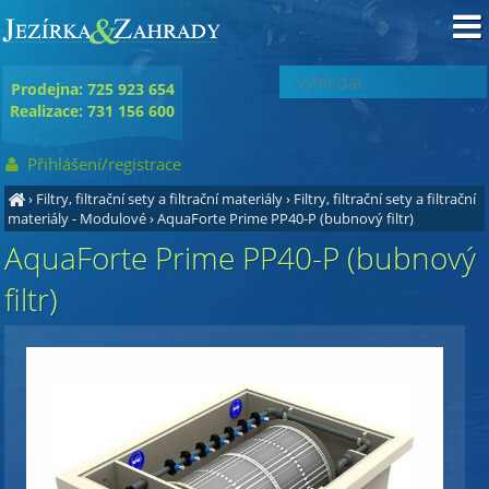
Prodejna: 725 923 654
Realizace: 731 156 600
Přihlášení/registrace
›
Filtry, filtrační sety a filtrační materiály
›
Filtry, filtrační sety a filtrační
materiály - Modulové
›
AquaForte Prime PP40-P (bubnový filtr)
AquaForte Prime PP40-P (bubnový
filtr)