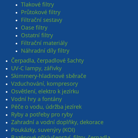
Tlakové filtry
Průtokové filtry
Filtrační sestavy
Oase filtry
Ostatní filtry
Filtrační materiály
Náhradní díly filtry
Čerpadla, čerpadlové šachty
UV-C lampy, zářivky
Skimmery-hladinové sběrače
Vzduchování, kompresory
Osvětlení, elektro k jezírku
Vodní hry a fontány
Péče o vodu, údržba jezírek
Ryby a potřeby pro ryby
Zahradní a vodní doplňky, dekorace
Poukázky, suvenýry (KOI)
Bazénové příslušenství, filtry, čerpadla