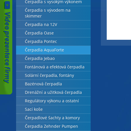
Čerpadla s vysokým výkonem
Čerpadla s vývodem na
skimmer
Čerpadla na 12V
Čerpadla Oase
Čerpadla Pontec
Čerpadla AquaForte
Čerpadla Jebao
Fontánová a efektová čerpadla
Solární čerpadla, fontány
Bazénová čerpadla
Drenážní a užitková čerpadla
Regulátory výkonu a ostatní
Sací koše
Čerpadlové šachty a komory
Čerpadla Zehnder Pumpen