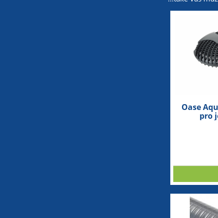
Oase Aqua
pro 