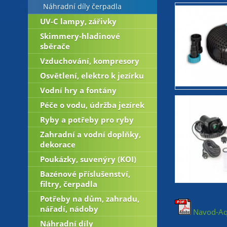
Náhradní díly čerpadla
UV-C lampy, zářivky
Skimmery-hladinové
sběrače
Vzduchování, kompresory
Osvětlení, elektro k jezírku
Vodní hry a fontány
Péče o vodu, údržba jezírek
Ryby a potřeby pro ryby
Zahradní a vodní doplňky,
dekorace
Poukázky, suvenýry (KOI)
Bazénové příslušenství,
filtry, čerpadla
Potřeby na dům, zahradu,
nářadí, nádoby
Navod-Aqu
Náhradní díly