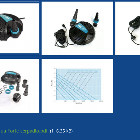
a-Forte-cerpadlo.pdf
(116.35 kB)